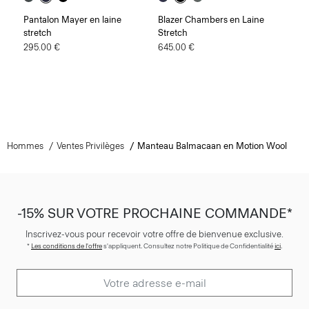
Pantalon Mayer en laine
Blazer Chambers en Laine
stretch
Stretch
295.00 €
645.00 €
Hommes
Ventes Privilèges
Manteau Balmacaan en Motion Wool
-15% SUR VOTRE PROCHAINE COMMANDE*
Inscrivez-vous pour recevoir votre offre de bienvenue exclusive.
*
Les conditions de l'offre
s'appliquent. Consultez notre Politique de Confidentialité
ici
.