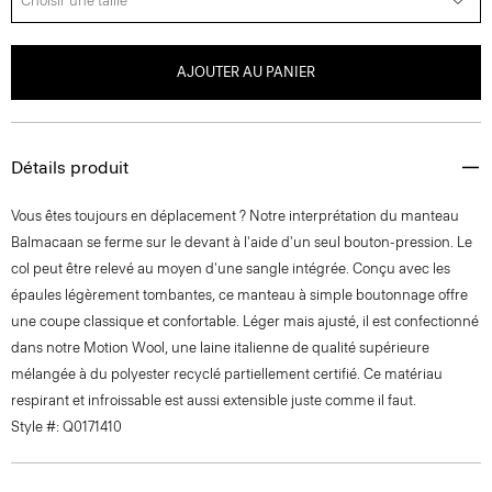
Choisir une taille
AJOUTER AU PANIER
Détails produit
Vous êtes toujours en déplacement ? Notre interprétation du manteau
Balmacaan se ferme sur le devant à l'aide d'un seul bouton-pression. Le
col peut être relevé au moyen d'une sangle intégrée. Conçu avec les
épaules légèrement tombantes, ce manteau à simple boutonnage offre
une coupe classique et confortable. Léger mais ajusté, il est confectionné
dans notre Motion Wool, une laine italienne de qualité supérieure
mélangée à du polyester recyclé partiellement certifié. Ce matériau
respirant et infroissable est aussi extensible juste comme il faut.
Style #: Q0171410