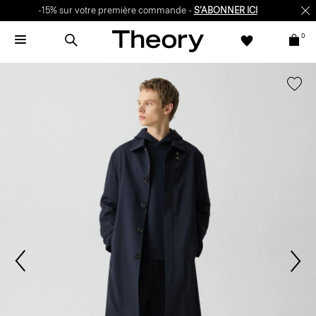
-15% sur votre première commande -
S’ABONNER ICI
0