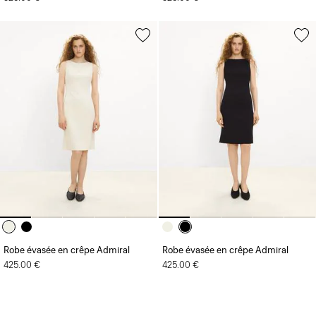
Robe évasée en crêpe Admiral
Robe évasée en crêpe Admiral
425.00 €
425.00 €