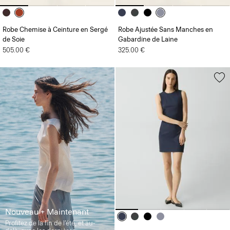
Robe Chemise à Ceinture en Sergé
Robe Ajustée Sans Manches en
de Soie
Gabardine de Laine
505.00 €
325.00 €
Nouveau + Maintenant
Profitez de la fin de l’été, et au-