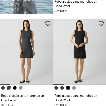
delà, avec les dernières
Robe ajustée sans manches en
nouveautés.
Good Wool
DÉCOUVRIR
325.00 €
Robe ajustée sans manches en
Robe ajustée sans manches en
Good Wool
Good Wool
325.00 €
325.00 €