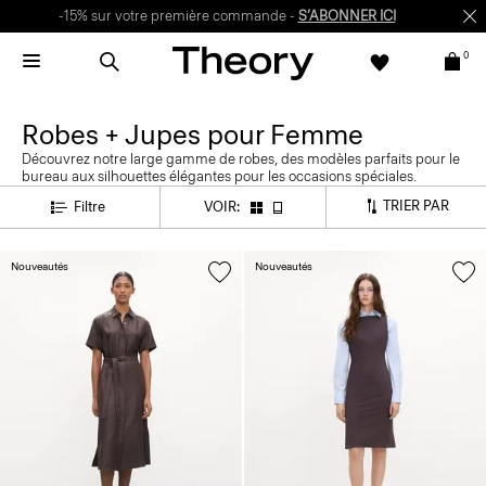
-15% sur votre première commande -
S’ABONNER ICI
0
Robes + Jupes pour Femme
Découvrez notre large gamme de robes, des modèles parfaits pour le
bureau aux silhouettes élégantes pour les occasions spéciales.
TRIER PAR
Filtre
VOIR:
Nouveautés
Nouveautés