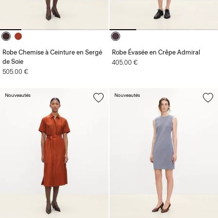
Robe Chemise à Ceinture en Sergé
Robe Évasée en Crêpe Admiral
de Soie
405.00 €
505.00 €
Nouveautés
Nouveautés