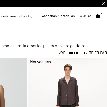
0
Connexion / Inscription
Wishlist
erche (mots-clés, etc.)
e gamme constitueront les piliers de votre garde-robe.
TRIER PAR
VOIR:
Nouveautés