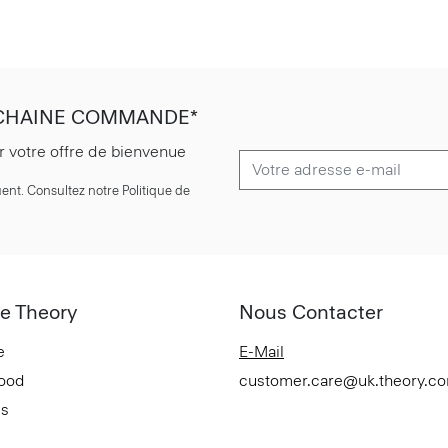
OCHAINE COMMANDE*
r votre offre de bienvenue
ent. Consultez notre Politique de
e Theory
Nous Contacter
e
E-Mail
Good
customer.care@uk.theory.c
es