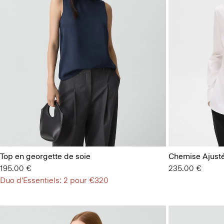
Top en georgette de soie
Chemise Ajust
195.00 €
235.00 €
Duo d'Essentiels: 2 pour €320