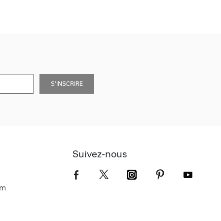
S’INSCRIRE
Suivez-nous
om