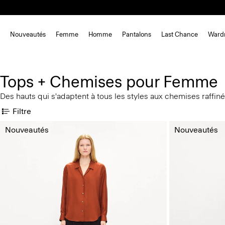
Nouveautés
Femme
Homme
Pantalons
Last Chance
Ward
Tops + Chemises pour Femme
Des hauts qui s'adaptent à tous les styles aux chemises raffin
Filtre
Nouveautés
Nouveautés