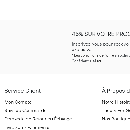
-15% SUR VOTRE PR
Inscrivez-vous pour recevoi
exclusive.
*
Les conditions de l'offre
s'appliqu
Confidentialité
ici
.
Service Client
À Propos d
Mon Compte
Notre Histoir
Suivi de Commande
Theory For 
Demande de Retour ou Échange
Nos Boutiqu
Livraison + Paiements