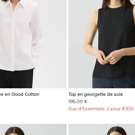
ée en Good Cotton
Top en georgette de soie
195.00 €
Duo d'Essentiels: 2 pour €320