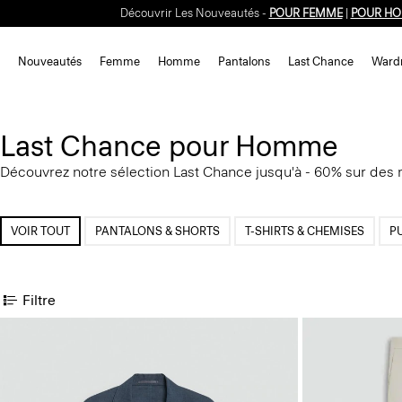
Découvrir Les Nouveautés -
POUR FEMME
|
POUR H
Nouveautés
Femme
Homme
Pantalons
Last Chance
Ward
Last Chance pour Homme
Découvrez notre sélection Last Chance jusqu'à - 60% sur des 
VOIR TOUT
PANTALONS & SHORTS
T-SHIRTS & CHEMISES
P
Filtre