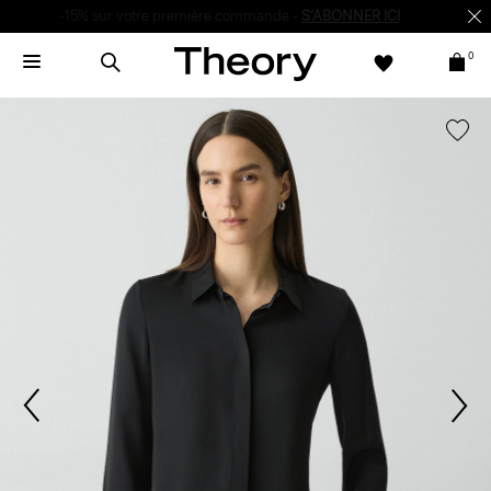
-15% sur votre première commande -
S’ABONNER ICI
0