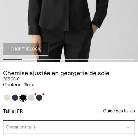
SHOP THE LOOK
Chemise ajustée en georgette de soie
265.00 €
Couleur
Black
Taille: FR
Guide des tailles
Choisir une taille