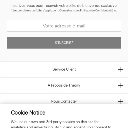
Inscrivez-vous pour recevoir votre offre de bienvenue exclusive.
*
Les conditions de l'offre
s'appliquent. Consultez notre Politique de Confidentialité
ici
.
S’INSCRIRE
Service Client
À Propos de Theory
Nous Contacter
Cookie Notice
Information
We use our own and 3rd party cookies on this site for
analytics and advertising. By clicking accept, you consent to