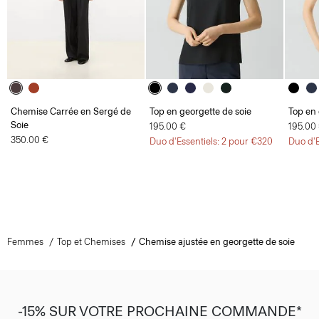
Chemise Carrée en Sergé de
Top en georgette de soie
Top en 
Soie
195.00 €
195.00
350.00 €
Duo d'Essentiels: 2 pour €320
Duo d'E
Femmes
Top et Chemises
Chemise ajustée en georgette de soie
-15% SUR VOTRE PROCHAINE COMMANDE*