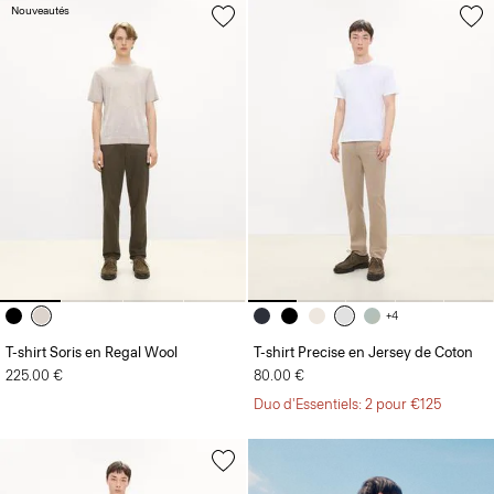
Nouveautés
+4
T-shirt Soris en Regal Wool
T-shirt Precise en Jersey de Coton
225.00 €
80.00 €
Duo d'Essentiels: 2 pour €125