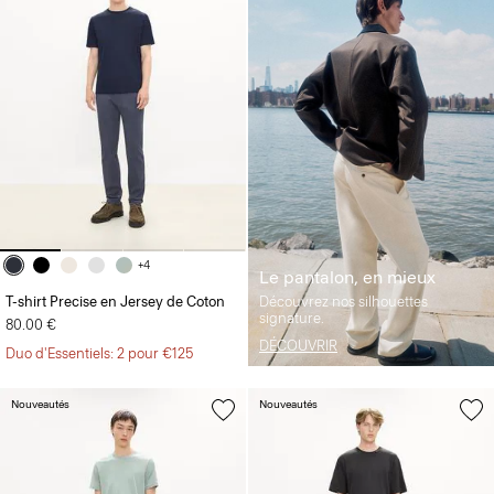
+4
Le pantalon, en mieux
T-shirt Precise en Jersey de Coton
Découvrez nos silhouettes
signature.
80.00 €
DÉCOUVRIR
Duo d'Essentiels: 2 pour €125
Nouveautés
Nouveautés