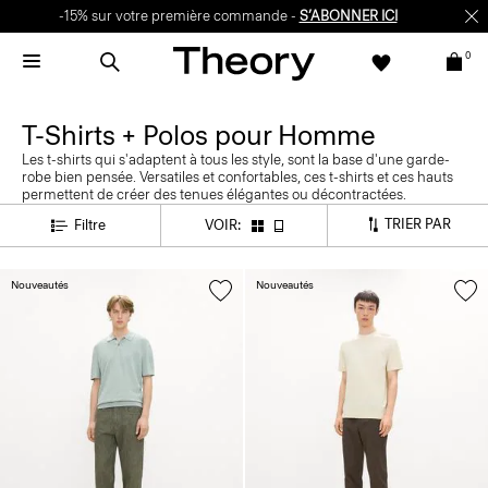
-15% sur votre première commande -
S’ABONNER ICI
0
T-Shirts + Polos pour Homme
Les t-shirts qui s'adaptent à tous les style, sont la base d'une garde-
robe bien pensée. Versatiles et confortables, ces t-shirts et ces hauts
permettent de créer des tenues élégantes ou décontractées.
TRIER PAR
Filtre
VOIR:
Nouveautés
Nouveautés