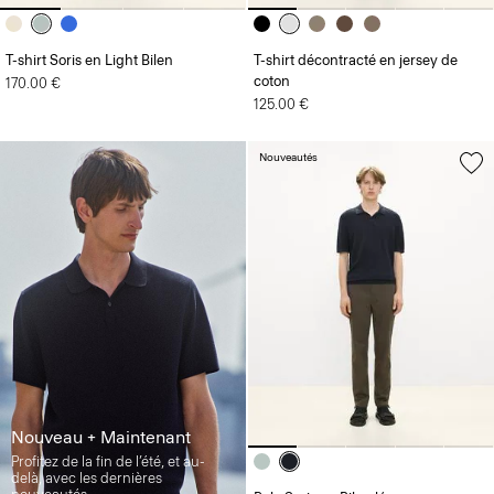
T-shirt Soris en Light Bilen
T-shirt décontracté en jersey de
coton
170.00 €
125.00 €
Nouveautés
Nouveau + Maintenant
Profitez de la fin de l’été, et au-
delà, avec les dernières