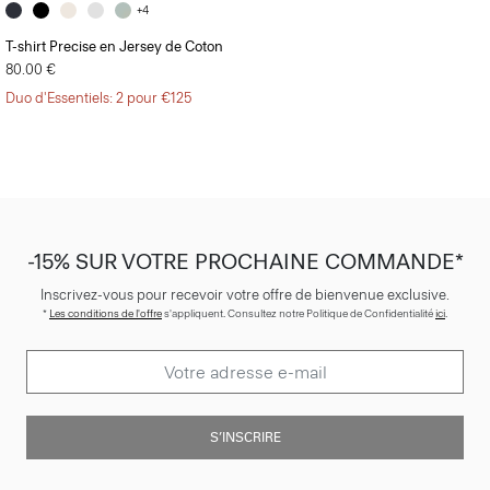
+4
T-shirt Precise en Jersey de Coton
80.00 €
Duo d'Essentiels: 2 pour €125
-15% SUR VOTRE PROCHAINE COMMANDE*
Inscrivez-vous pour recevoir votre offre de bienvenue exclusive.
*
Les conditions de l'offre
s'appliquent. Consultez notre Politique de Confidentialité
ici
.
S’INSCRIRE