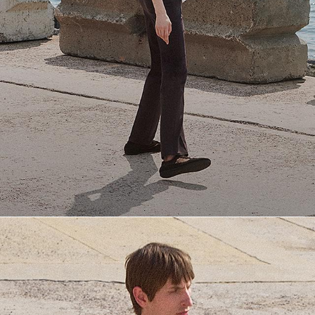
Les indispensables du quotidien
Des t-shirts respirants incontournables et des polos élégants pour la
fin de l’été.
DÉCOUVRIR