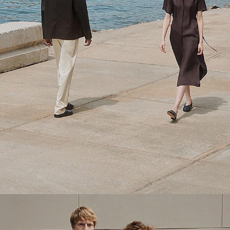
Theory Wardrobe
1 capsule, 6 pièces : des possibilités infinies.
MODE FEMME
MODE HOMME