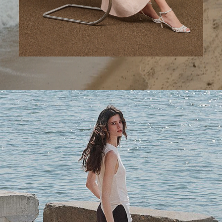
Une longueur d'avance
Des pantalons ajustés pour aujourd'hui et les mois à venir.
MODE FEMME