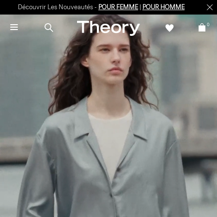
Découvrir Les Nouveautés -
POUR FEMME
|
POUR HOMME
0