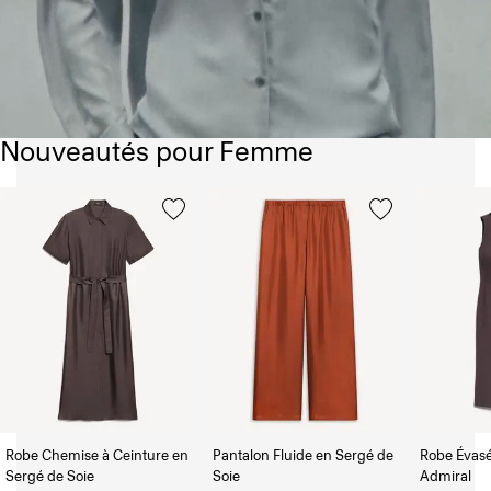
Nouveautés pour Femme
Robe Chemise à Ceinture en
Pantalon Fluide en Sergé de
Robe Évas
Sergé de Soie
Soie
Admiral