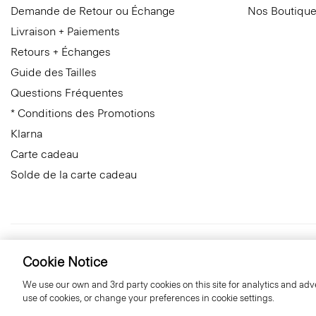
Demande de Retour ou Échange
Nos Boutiqu
Livraison + Paiements
Retours + Échanges
Guide des Tailles
Questions Fréquentes
* Conditions des Promotions
Klarna
Carte cadeau
Solde de la carte cadeau
France
© 2026 Theory
Cookie Notice
We use our own and 3rd party cookies on this site for analytics and adve
use of cookies, or change your preferences in cookie settings.