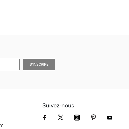
S’INSCRIRE
Suivez-nous
om