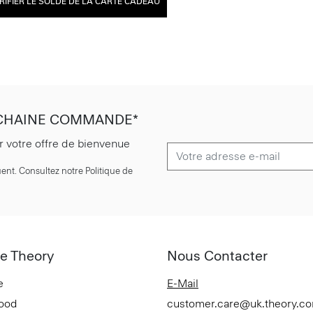
RIFIER LE SOLDE DE LA CARTE CADEAU
OCHAINE COMMANDE*
r votre offre de bienvenue
ent. Consultez notre Politique de
e Theory
Nous Contacter
e
E-Mail
Good
customer.care@uk.theory.c