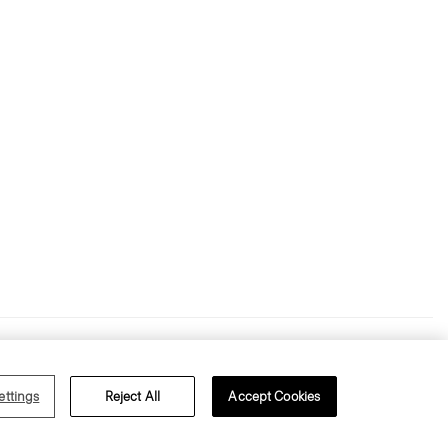
s Générales
Confidentialité
ettings
Reject All
Accept Cookies