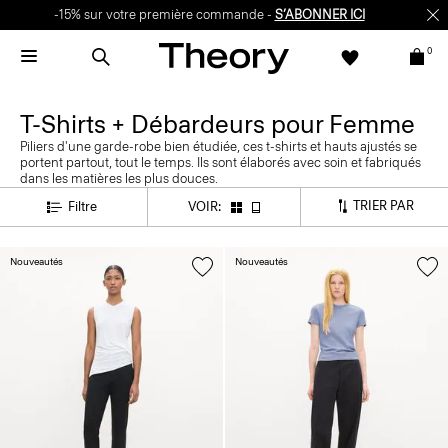
-15% sur votre première commande -
S’ABONNER ICI
0
T-Shirts + Débardeurs pour Femme
Piliers d'une garde-robe bien étudiée, ces t-shirts et hauts ajustés se
portent partout, tout le temps. Ils sont élaborés avec soin et fabriqués
dans les matières les plus douces.
TRIER PAR
Filtre
VOIR:
Nouveautés
Nouveautés