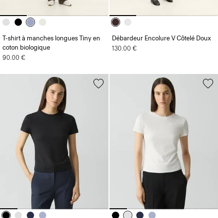
T-shirt à manches longues Tiny en
Débardeur Encolure V Côtelé Doux
coton biologique
130.00 €
90.00 €