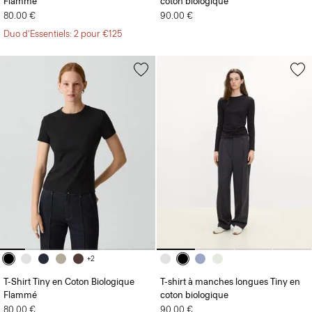
Flammé
coton biologique
80.00 €
90.00 €
Duo d'Essentiels: 2 pour €125
+2
T-Shirt Tiny en Coton Biologique
T-shirt à manches longues Tiny en
Flammé
coton biologique
80.00 €
90.00 €