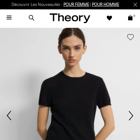
Découvrir Les Nouveautés -
POUR FEMME
|
POUR HOMME
0