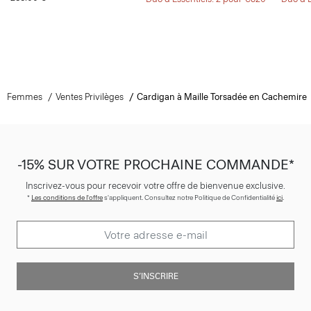
Femmes
Ventes Privilèges
Cardigan à Maille Torsadée en Cachemire
-15% SUR VOTRE PROCHAINE COMMANDE*
Inscrivez-vous pour recevoir votre offre de bienvenue exclusive.
*
Les conditions de l'offre
s'appliquent. Consultez notre Politique de Confidentialité
ici
.
S’INSCRIRE