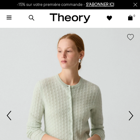
-15% sur votre première commande -
S’ABONNER ICI
0