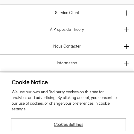
Service Client
À Propos de Theory
Nous Contacter
Information
Cookie Notice
France
We use our own and 3rd party cookies on this site for
analytics and advertising. By clicking accept, you consent to
our use of cookies, or change your preferences in cookie
settings.
Cookies Settings
© 2026 Theory