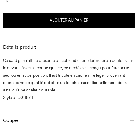
M
AJOUTER AU PANIER
Détails produit
Ce cardigan raffiné présente un col rond et une fermeture à boutons sur
le devant. Avec sa coupe ajustée, ce modèle est conçu pour être porté
seul ou en superposition. Il est tricoté en cachemire léger provenant
d'une usine de qualité qui offre un toucher exceptionnellement doux
ainsi qu'une chaleur durable.
Style #: Q0118711
Coupe