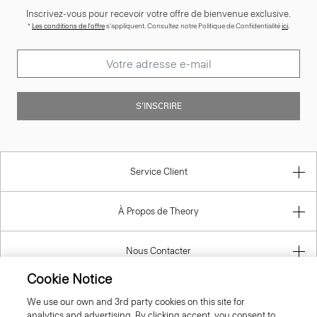
Inscrivez-vous pour recevoir votre offre de bienvenue exclusive.
*
Les conditions de l'offre
s'appliquent. Consultez notre Politique de Confidentialité
ici
.
S’INSCRIRE
Service Client
À Propos de Theory
Nous Contacter
Cookie Notice
Information
We use our own and 3rd party cookies on this site for
analytics and advertising. By clicking accept, you consent to