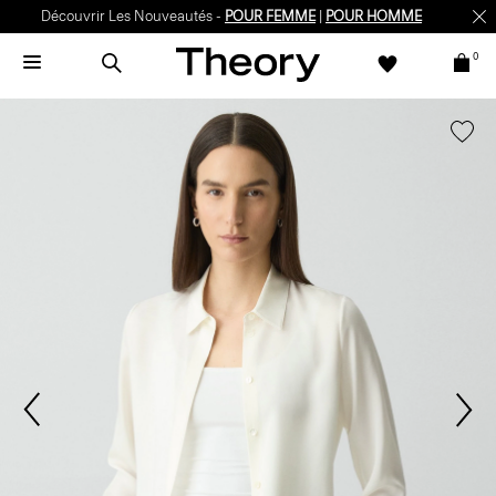
Découvrir Les Nouveautés -
POUR FEMME
|
POUR HOMME
0