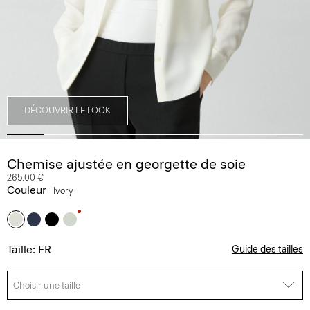
DÉCOUVRIR LE LOOK
Chemise ajustée en georgette de soie
265.00 €
Couleur
Ivory
Taille: FR
Guide des tailles
Choisir une taille