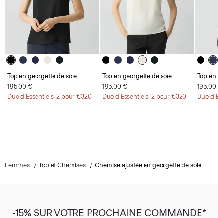
Top en georgette de soie
Top en georgette de soie
Top en 
195.00 €
195.00 €
195.00
Duo d'Essentiels: 2 pour €320
Duo d'Essentiels: 2 pour €320
Duo d'E
Femmes
Top et Chemises
Chemise ajustée en georgette de soie
-15% SUR VOTRE PROCHAINE COMMANDE*