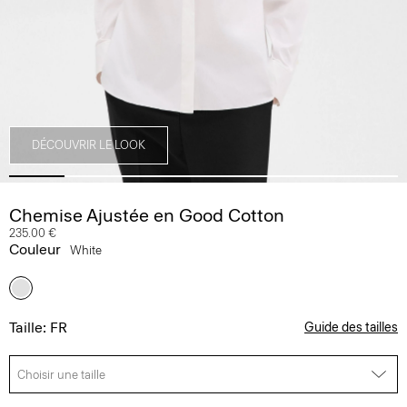
DÉCOUVRIR LE LOOK
Chemise Ajustée en Good Cotton
235.00 €
Couleur
White
Taille: FR
Guide des tailles
Choisir une taille