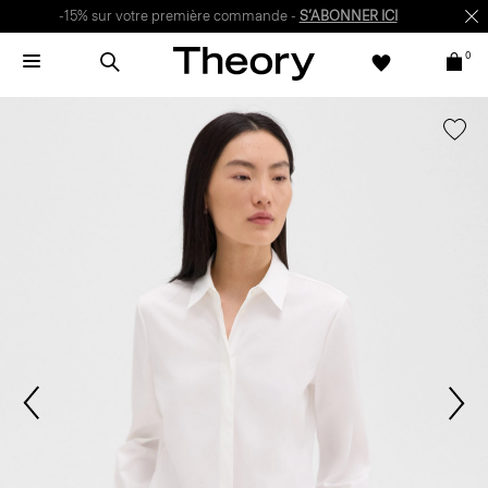
-15% sur votre première commande -
S’ABONNER ICI
0