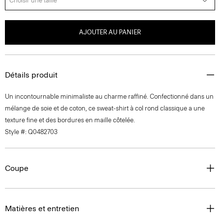
Choisir une taille
AJOUTER AU PANIER
Détails produit
Un incontournable minimaliste au charme raffiné. Confectionné dans un
mélange de soie et de coton, ce sweat-shirt à col rond classique a une
texture fine et des bordures en maille côtelée.
Style #: Q0482703
Coupe
Matières et entretien