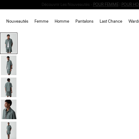
Nouveautés
Femme
Homme
Pantalons
Last Chance
Ward