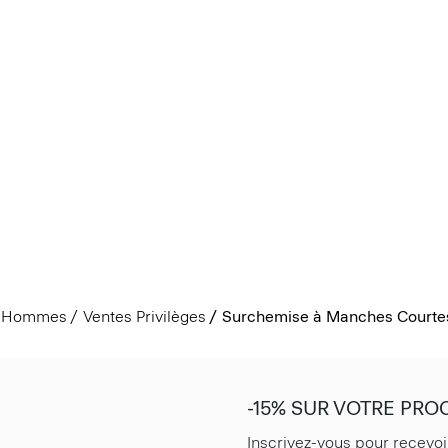
Hommes
Ventes Privilèges
Surchemise à Manches Courtes
-15% SUR VOTRE PR
Inscrivez-vous pour recevoi