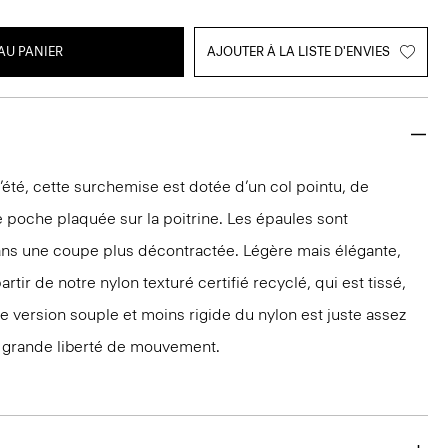
AU PANIER
AJOUTER À LA LISTE D'ENVIES
l’été, cette surchemise est dotée d’un col pointu, de
 poche plaquée sur la poitrine. Les épaules sont
ns une coupe plus décontractée. Légère mais élégante,
rtir de notre nylon texturé certifié recyclé, qui est tissé,
tte version souple et moins rigide du nylon est juste assez
e grande liberté de mouvement.