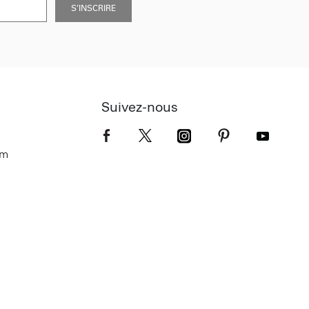
S’INSCRIRE
Suivez-nous
om