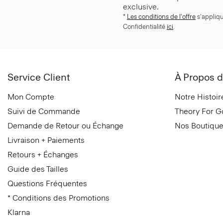
exclusive.
*
Les conditions de l'offre
s'appliqu
Confidentialité
ici
.
Service Client
À Propos d
Mon Compte
Notre Histoir
Suivi de Commande
Theory For 
Demande de Retour ou Échange
Nos Boutiqu
Livraison + Paiements
Retours + Échanges
Guide des Tailles
Questions Fréquentes
* Conditions des Promotions
Klarna