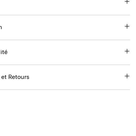
n
ité
 et Retours