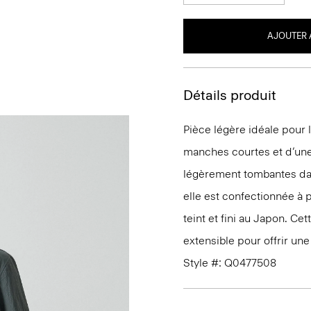
AJOUTER 
Détails produit
Pièce légère idéale pour 
manches courtes et d’une
légèrement tombantes da
elle est confectionnée à pa
teint et fini au Japon. Ce
extensible pour offrir un
Style #: Q0477508