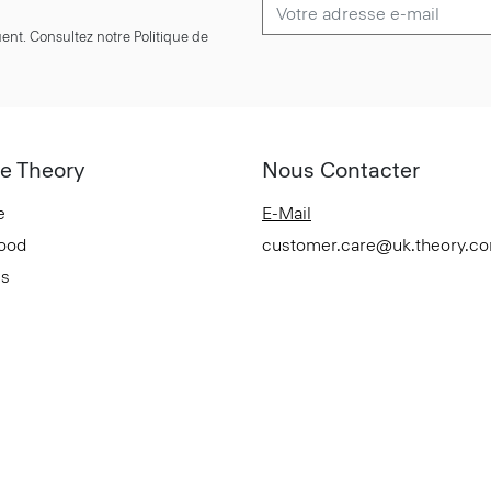
ent. Consultez notre Politique de
e Theory
Nous Contacter
e
E-Mail
Good
customer.care@uk.theory.c
es