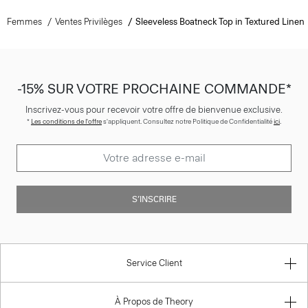
Femmes
Ventes Privilèges
Sleeveless Boatneck Top in Textured Linen
-15% SUR VOTRE PROCHAINE COMMANDE*
Inscrivez-vous pour recevoir votre offre de bienvenue exclusive.
*
Les conditions de l'offre
s'appliquent. Consultez notre Politique de Confidentialité
ici
.
S’INSCRIRE
Service Client
À Propos de Theory