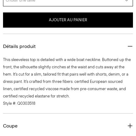
Choisir une taille
AJOUTER AU PANIER
Détails produit
This sleeveless top is detailed with a wide boat neckline. Buttoned up the
front, the silhouette slightly cinches at the waist and cuts away at the
hem. It’s cut for a slim, tailored fit that pairs well with shorts, denim, or a
dress pant. It’s crafted from three fibers: certified European sourced
linen, certified recycled viscose made from pre-consumer waste, and
certified recycled elastane for stretch.
Style #: Q0303518
Coupe