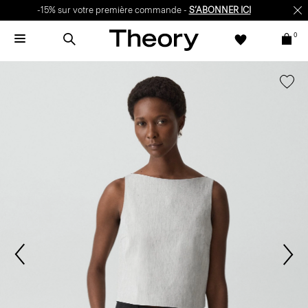
-15% sur votre première commande -
S’ABONNER ICI
0