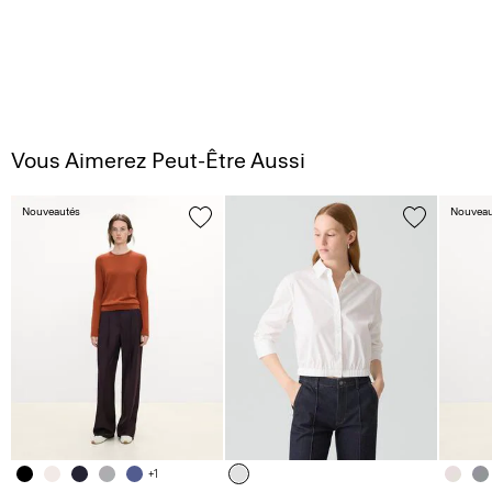
Vous Aimerez Peut-Être Aussi
Nouveautés
Nouveau
+1