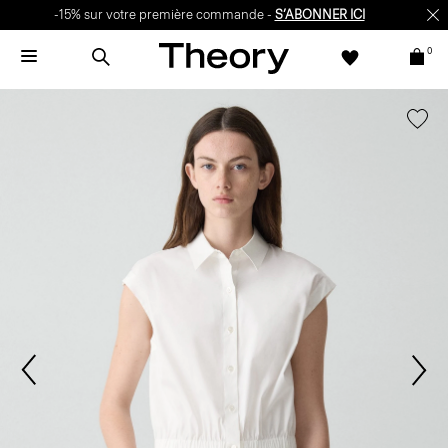
-15% sur votre première commande -
S’ABONNER ICI
0