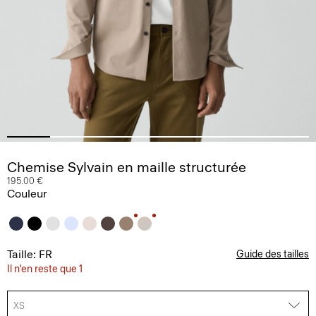
Chemise Sylvain en maille structurée
195.00 €
Couleur
Taille: FR
Guide des tailles
Il n'en reste que 1
XS