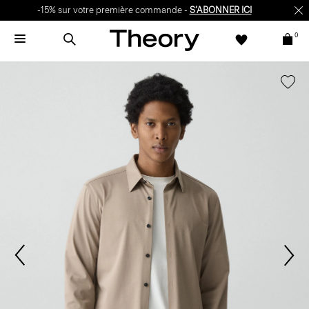
-15% sur votre première commande -
S’ABONNER ICI
0