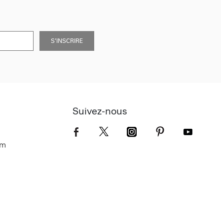
S’INSCRIRE
Suivez-nous
om