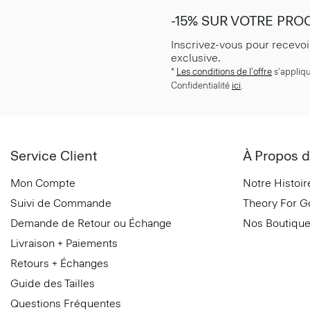
-15% SUR VOTRE PR
Inscrivez-vous pour recevoi
exclusive.
*
Les conditions de l'offre
s'appliqu
Confidentialité
ici
.
Service Client
À Propos d
Mon Compte
Notre Histoir
Suivi de Commande
Theory For 
Demande de Retour ou Échange
Nos Boutiqu
Livraison + Paiements
Retours + Échanges
Guide des Tailles
Questions Fréquentes