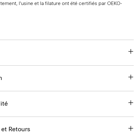
ent, l'usine et la filature ont été certifiés par OEKO-
n
ité
 et Retours