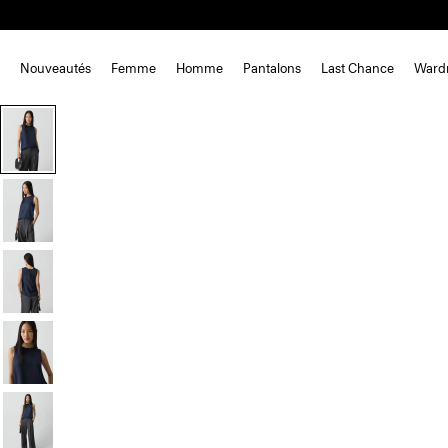
Nouveautés
Femme
Homme
Pantalons
Last Chance
Ward