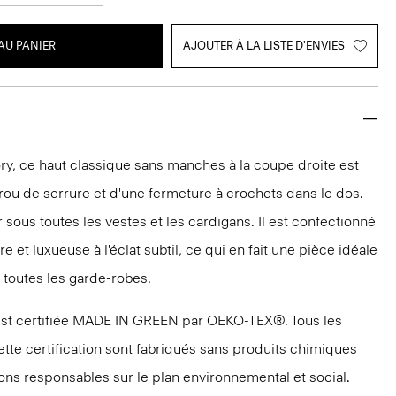
AU PANIER
AJOUTER À LA LISTE D'ENVIES
ry, ce haut classique sans manches à la coupe droite est
rou de serrure et d'une fermeture à crochets dans le dos.
r sous toutes les vestes et les cardigans. Il est confectionné
e et luxueuse à l'éclat subtil, ce qui en fait une pièce idéale
t toutes les garde-robes.
est certifiée MADE IN GREEN par OEKO-TEX®. Tous les
ette certification sont fabriqués sans produits chimiques
ions responsables sur le plan environnemental et social.