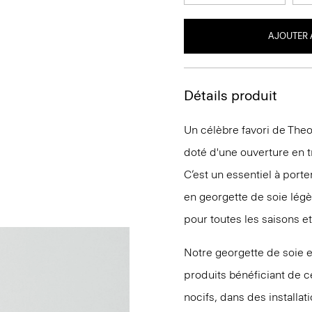
AJOUTER 
Détails produit
Un célèbre favori de Theo
doté d'une ouverture en t
C’est un essentiel à porte
en georgette de soie légèr
pour toutes les saisons e
Notre georgette de soie 
produits bénéficiant de c
nocifs, dans des installat