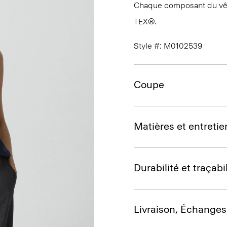
Chaque composant du vêtem
TEX®.
Style #: M0102539
Coupe
Matières et entretie
Durabilité et traçabil
Livraison, Échanges