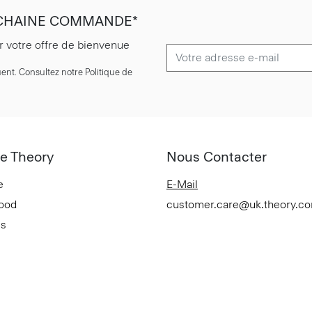
OCHAINE COMMANDE*
r votre offre de bienvenue
ent. Consultez notre Politique de
e Theory
Nous Contacter
e
E-Mail
Good
customer.care@uk.theory.c
es