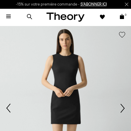
-15% sur votre première commande -
S’ABONNER ICI
0