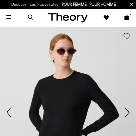
Découvrir Les Nouveautés -
POUR FEMME
|
POUR HOMME
0