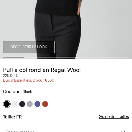
DÉCOUVRIR LE LOOK
Pull à col rond en Regal Wool
225.00 €
Duo d'Essentiels: 2 pour €360
Couleur
Black
Taille: FR
Guide des tailles