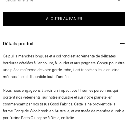
Choisir une taille
AJOUTER AU PANIER
Détails produit
Ce pull à manches longues et à col rond est agrémenté de délicates
bordures côtelées à l'encolure, à l'ourlet et aux poignets. Conçu pour être
une pièce maîtresse de votre garde-robe, il est tricoté en Italie en laine
mérinos fine et disponible toute l'année.
Nous nous engageons à avoir un impact positif sur les personnes qui
portent nos vêtements, sur notre industrie et sur notre planète, en
commençant par nos tissus Good Fabrics. Cette laine provient de la
ferme Congi de Woolbrook, en Australie, et est tissée de manière durable
par l'usine Botto Giuseppe à Biella, en Italie.