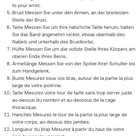
to your wrist.
Brust
Messen Sie unter den Armen, an der breitesten
Stelle der Brust.
Taille
Messen Sie um Ihre natürliche Taille herum, halten
Sie das Band angenehm locker, etwas oberhalb des
Nabels und unterhalb des Brustkorbs.
Hüfte
Messen Sie um die vollste Stelle Ihres Körpers am
oberen Ende Ihres Beins.
Ärmellänge
Messen Sie von der Spitze Ihrer Schulter bis
zum Handgelenk.
Buste
Mesurez sous vos bras, autour de la partie la plus
large de votre poitrine.
Taille
Mesurez votre tour de taille sans trop serrer juste
au-dessus du nombril et au-dessous de la cage
thoracique.
Hanches
Mesurez le tour de la partie la plus large de
votre corps, au-dessus des jambes.
Longueur du bras
Mesurez à partir du haut de votre