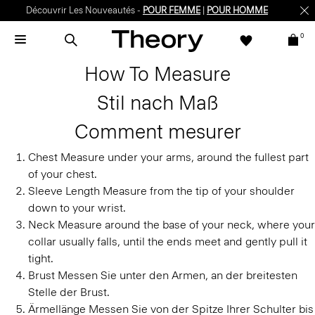
Découvrir Les Nouveautés -
POUR FEMME
|
POUR HOMME
0
How To Measure
Stil nach Maß
Comment mesurer
Chest
Measure under your arms, around the fullest part
of your chest.
Sleeve Length
Measure from the tip of your shoulder
down to your wrist.
Neck
Measure around the base of your neck, where your
collar usually falls, until the ends meet and gently pull it
tight.
Brust
Messen Sie unter den Armen, an der breitesten
Stelle der Brust.
Ärmellänge
Messen Sie von der Spitze Ihrer Schulter bis