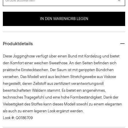
Größe auswählen
IN DEN WARENKORB LEGEN
Produktdetails
Diese Jogginghose verfügt über einen Bund mit Kordelzug und bietet
den Komfort einer weichen Sweathose. An den Seiten befinden sich
praktische Einstecktaschen. Der Saum ist mit gerippten Bündchen
versehen. Das Modell wird aus leichtem Stretchgewebe aus Viskose
hergestellt, deren Zellstoff aus zertifiziert verantwortungsvoll
bewirtschafteten Wäldern stammt. Es bietet ein angenehmes,
technisches Tragegefühl und eine hohe Formbeständigkeit. Dank der
Vielseitigkeit des Stoffes kann dieses Modell sowohl zu einem eleganten
als auch zu einem legeren Look ergänzt werden.
Look #: Q0186709