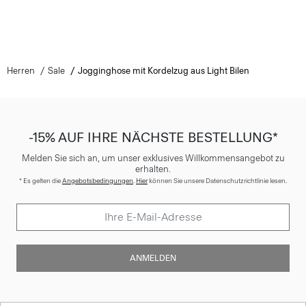
Herren
Sale
Jogginghose mit Kordelzug aus Light Bilen
-15% AUF IHRE NÄCHSTE BESTELLUNG*
Melden Sie sich an, um unser exklusives Willkommensangebot zu
erhalten.
* Es gelten die
Angebotsbedingungen
.
Hier
können Sie unsere Datenschutzrichtlinie lesen.
ANMELDEN