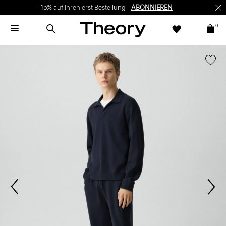
-15% auf Ihren erst Bestellung -
ABONNIEREN
0