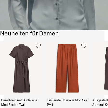
Neuheiten für Damen
Hemdkleid mit Gürtel aus
Fließende Hose aus Mod Silk
Ausgestellt
Mod Seiden-Twill
Twill
Admiral-K