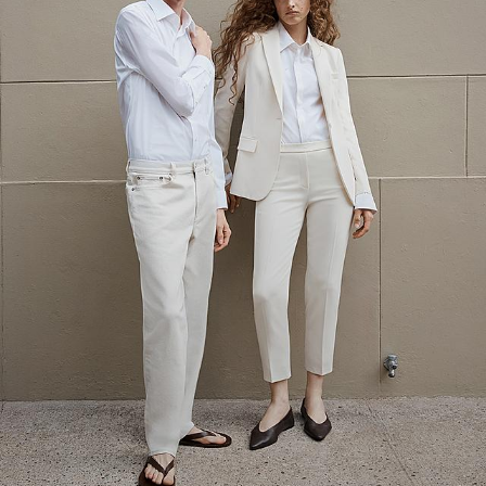
Leinen-Sale
Entspannte Momente mit dem ultimativen Stoff des Frühlings.
SHOPPE DAMEN
SHOPPE HERREN