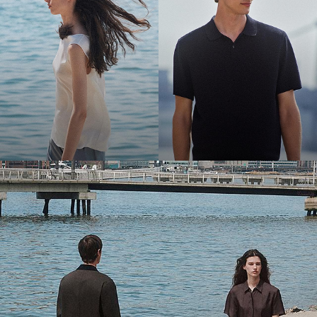
Sorgen Sie für eine frische Brise
Luftige Stoffe. Perfekte Sommersilhouetten. Bleiben Sie cool.
SHOPPE DAMEN
SHOPPE HERREN