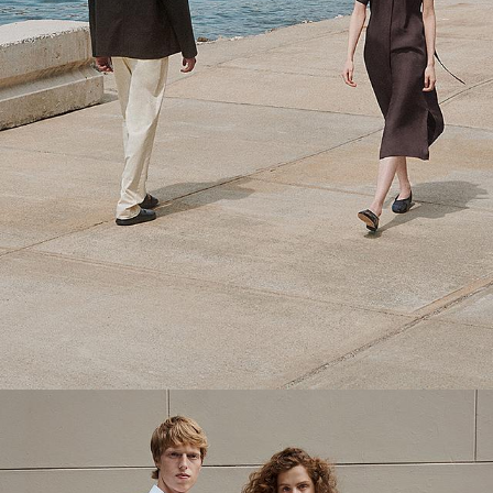
Theory Wardrobe
Kapselkollektion. 6 Looks mit endlosen Tragemöglichkeiten.
SHOPPE DAMEN
SHOPPE HERREN