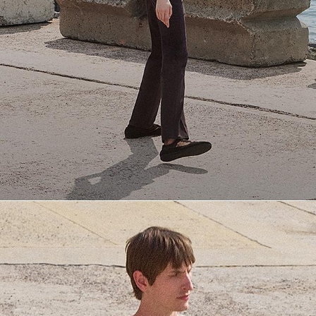
Alltägliche Klassiker
Atmungsaktive Must-have T-Shirts und edle Poloshirts für den
Spätsommer.
JETZT SHOPPEN