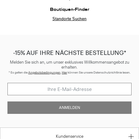
Boutiquen-Finder
Standorte Suchen
-15% AUF IHRE NÄCHSTE BESTELLUNG*
Melden Sie sich an, um unser exklusives Willkommensangebot zu
erhalten.
* Es gelten die
Angebotsbedingungen
.
Hier
können Sie unsere Datenschutzrichtlinie lesen.
ANMELDEN
Kundenservice