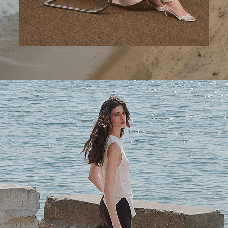
Perfektionierte Hosen
Holen Sie sich unsere charakteristischen Silhouetten.
SHOPPE DAMEN