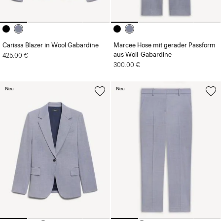
Carissa Blazer in Wool Gabardine
Marcee Hose mit gerader Passform
aus Woll-Gabardine
425.00 €
300.00 €
Neu
Neu