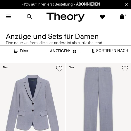
-15% auf Ihren erst Bestellung -
ABONNIEREN
0
Anzüge und Sets für Damen
Eine neue Uniform, die alles andere ist als zurückhaltend.
SORTIEREN NACH
Filter
ANZEIGEN:
Neu
Neu