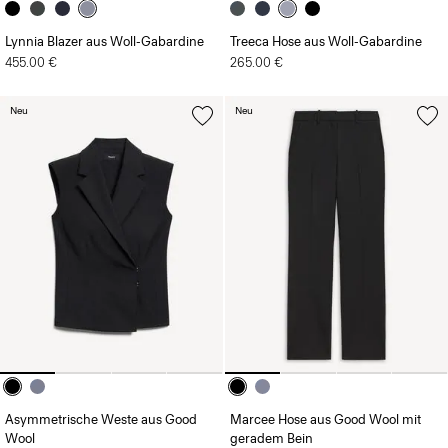
Lynnia Blazer aus Woll-Gabardine
Treeca Hose aus Woll-Gabardine
455.00 €
265.00 €
Neu
Neu
Asymmetrische Weste aus Good
Marcee Hose aus Good Wool mit
Wool
geradem Bein