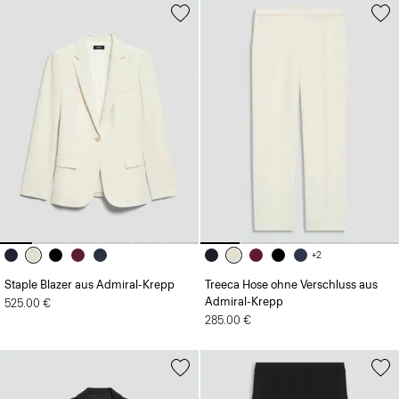
+2
Staple Blazer aus Admiral-Krepp
Treeca Hose ohne Verschluss aus
Admiral-Krepp
525.00 €
285.00 €