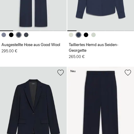
Ausgestellte Hose aus Good Wool
Tailliertes Hemd aus Seiden-
Georgette
295.00 €
265.00 €
Neu