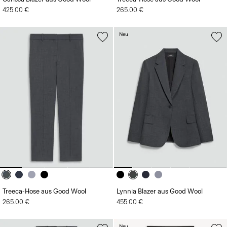
425.00 €
265.00 €
Neu
Treeca-Hose aus Good Wool
Lynnia Blazer aus Good Wool
265.00 €
455.00 €
Neu