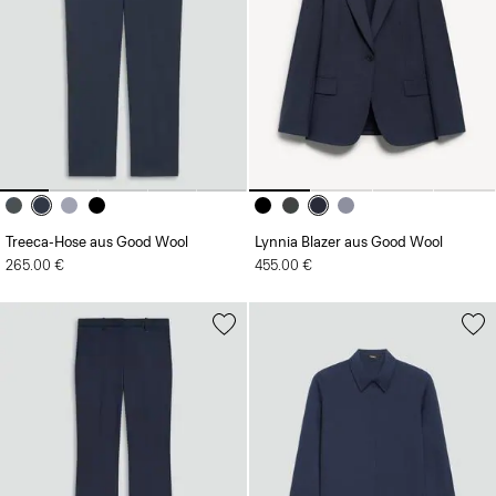
Treeca-Hose aus Good Wool
Lynnia Blazer aus Good Wool
265.00 €
455.00 €