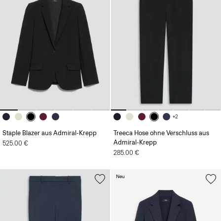
+2
Staple Blazer aus Admiral-Krepp
Treeca Hose ohne Verschluss aus
Admiral-Krepp
525.00 €
285.00 €
Neu