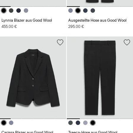
Lynnia Blazer aus Good Wool
Ausgestellte Hose aus Good Wool
455.00 €
295.00 €
Carissa Blazer aus Good Wool
Treeca-Hose aus Good Wool