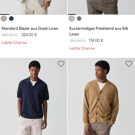
Standard Blazer aus Good Linen
Kurzärmeliges Polohemd aus Silk
Linen
Preis reduziert von
540.00 €
auf
324.00 €
Preis reduziert von
190.00 €
auf
114.00 €
Letzte Chance
Letzte Chance