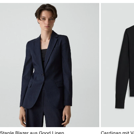
Staple Blazer aus Good Linen
Cardigan mit V