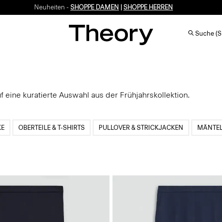
Neuheiten -
SHOPPE DAMEN
|
SHOPPE HERREN
Suche (S
 eine kuratierte Auswahl aus der Frühjahrskollektion.
KE
OBERTEILE & T-SHIRTS
PULLOVER & STRICKJACKEN
MÄNTEL