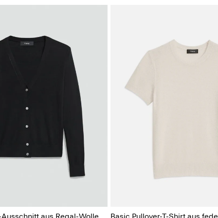
-Ausschnitt aus Regal-Wolle
Basic Pullover-T-Shirt aus fed