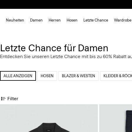
Neuheiten
Damen
Herren
Hosen
Letzte Chance
Wardrobe
Letzte Chance für Damen
Entdecken Sie unseren Letzte Chance mit bis zu 60% Rabatt auf
ALLE ANZEIGEN
HOSEN
BLAZER & WESTEN
KLEIDER & RÖC
Filter