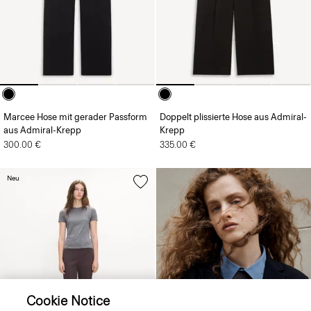
Marcee Hose mit gerader Passform
Doppelt plissierte Hose aus Admiral-
aus Admiral-Krepp
Krepp
300.00 €
335.00 €
Neu
Cookie Notice