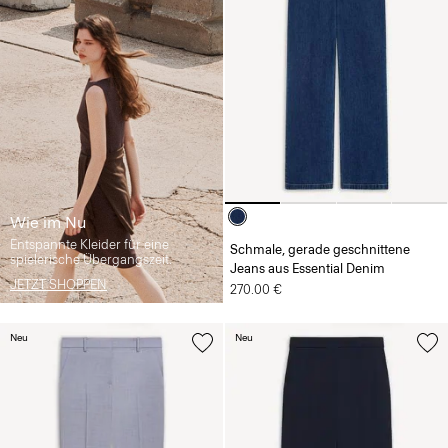
Wie im Nu
Entspannte Kleider für eine
Schmale, gerade geschnittene
spielerische Übergangszeit.
Jeans aus Essential Denim
JETZT SHOPPEN
270.00 €
Neu
Neu