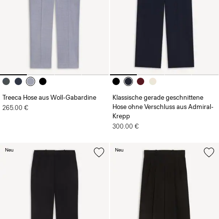
Treeca Hose aus Woll-Gabardine
Klassische gerade geschnittene
Hose ohne Verschluss aus Admiral-
265.00 €
Krepp
300.00 €
Neu
Neu