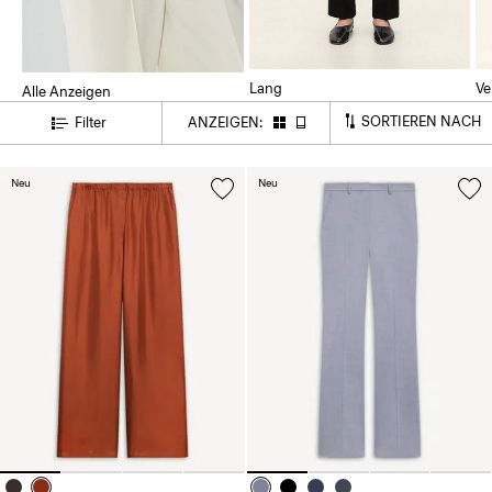
Lang
Ve
Alle Anzeigen
SORTIEREN NACH
Filter
ANZEIGEN:
Neu
Neu