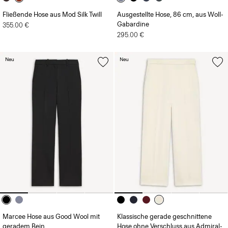
Fließende Hose aus Mod Silk Twill
Ausgestellte Hose, 86 cm, aus Woll-
Gabardine
355.00 €
295.00 €
Neu
Neu
Marcee Hose aus Good Wool mit
Klassische gerade geschnittene
geradem Bein
Hose ohne Verschluss aus Admiral-