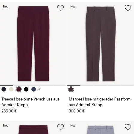
Neu
Neu
+2
Treeca Hose ohne Verschluss aus
Marcee Hose mit gerader Passform
Admiral-Krepp
aus Admiral-Krepp
285.00 €
300.00 €
Neu
Neu