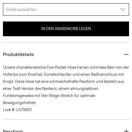
Größe auswählen
IN DEN WARENKORB LEGEN
Produktdetails
Unsere charakteristische Five-Pocket-Hose hat ein schmales Bein von der
Hüfte bis zum Knöchel, Gürtelschlaufen und einen Reißverschluss mit
Knopf. Diese Hose hat eine schmeichelhafte Passform und besteht aus
einer Twill-Version des Neoteric, einem atmungsaktiven
Funktionsgewebe mit Vier-Wege-Stretch für optimale
Bewegungsfreiheit.
Look #: L0774201
Passform