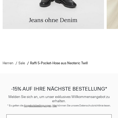
Herren
Sale
Raffi 5-Pocket-Hose aus Neoteric Twill
-15% AUF IHRE NÄCHSTE BESTELLUNG*
Melden Sie sich an, um unser exklusives Willkommensangebot zu
erhalten.
* Es gelten die
Angebotsbedingungen
.
Hier
können Sie unsere Datenschutzrichtlinie lesen.