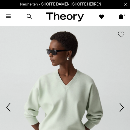
Neuheiten -
SHOPPE DAMEN
|
SHOPPE HERREN
0