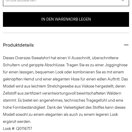
Größe auswählen
IN DEN WARENKORB LEGEN
Produktdetails
Dieses Oversize-Sweatshirt hat einen V-Ausschnitt, überschnittene
Schultern und gerippte Abschlüsse. Tragen Sie es zu einer Jogginghose
für einen lässigen, bequemen Look oder kombinieren Sie es mit einem
geknöpften Hemd und einer eleganten Hose für einen edlen Auftritt. Das
Modell wird aus leichtem Stretchgewebe aus Viskose hergestellt, deren
Zellstoff aus zertifiziert verantwortungsvoll bewirtschafteten Wäldern
stammt. Es bietet ein angenehmes, technisches Tragegefühl und eine
hohe Formbeständigkeit. Dank der Vielseitigkeit des Stoffes kann dieses
Modell sowohl zu einem eleganten als auch zu einem legeren Look
ergänzt werden.
Look #: Q0116717