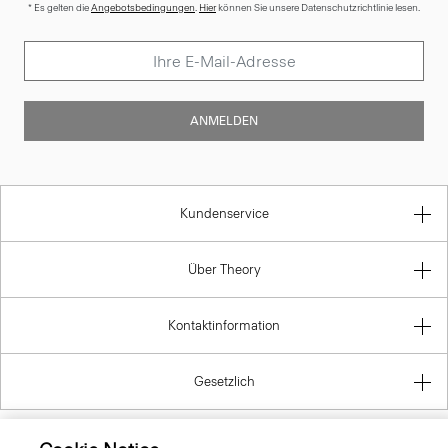
* Es gelten die
Angebotsbedingungen
.
Hier
können Sie unsere Datenschutzrichtlinie lesen.
ANMELDEN
Kundenservice
Über Theory
Kontaktinformation
Gesetzlich