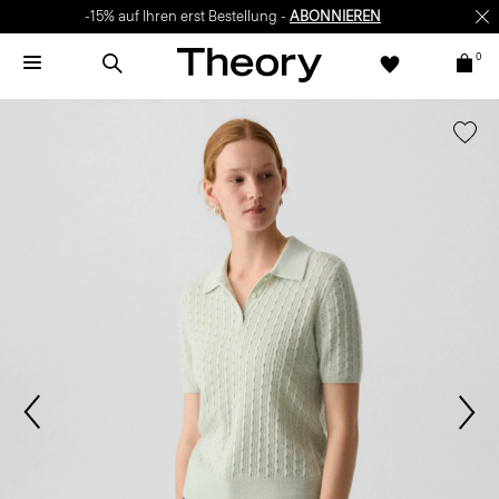
-15% auf Ihren erst Bestellung -
ABONNIEREN
0