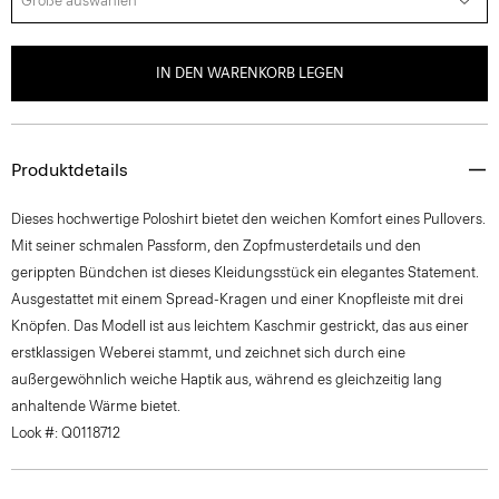
Größe auswählen
IN DEN WARENKORB LEGEN
Produktdetails
Dieses hochwertige Poloshirt bietet den weichen Komfort eines Pullovers.
Mit seiner schmalen Passform, den Zopfmusterdetails und den
gerippten Bündchen ist dieses Kleidungsstück ein elegantes Statement.
Ausgestattet mit einem Spread-Kragen und einer Knopfleiste mit drei
Knöpfen. Das Modell ist aus leichtem Kaschmir gestrickt, das aus einer
erstklassigen Weberei stammt, und zeichnet sich durch eine
außergewöhnlich weiche Haptik aus, während es gleichzeitig lang
anhaltende Wärme bietet.
Look #: Q0118712