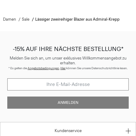
Damen
Sale
Lässiger zweireihiger Blazer aus Admiral-Krepp
-15% AUF IHRE NÄCHSTE BESTELLUNG*
Melden Sie sich an, um unser exklusives Willkommensangebot zu
erhalten.
* Es gelten die
Angebotsbedingungen
.
Hier
können Sie unsere Datenschutzrichtlinie lesen.
ANMELDEN
Kundenservice