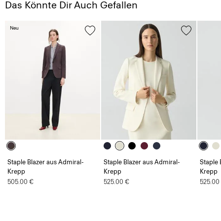
Das Könnte Dir Auch Gefallen
Neu
Staple Blazer aus Admiral-
Staple Blazer aus Admiral-
Staple 
Krepp
Krepp
Krepp
505.00 €
525.00 €
525.00