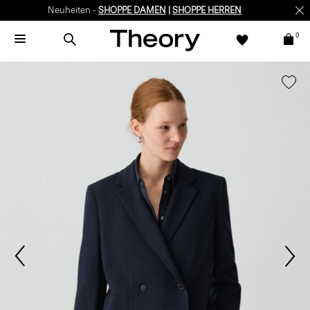
Neuheiten -
SHOPPE DAMEN
|
SHOPPE HERREN
0