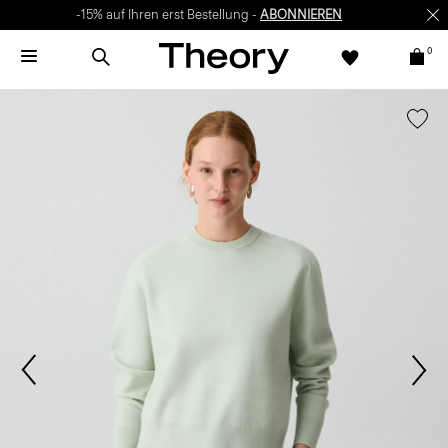
-15% auf Ihren erst Bestellung -
ABONNIEREN
0