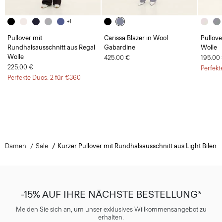
+1
Pullover mit
Carissa Blazer in Wool
Pullove
Rundhalsausschnitt aus Regal
Gabardine
Wolle
Wolle
425.00 €
195.00
225.00 €
Perfekt
Perfekte Duos: 2 für €360
Damen
Sale
Kurzer Pullover mit Rundhalsausschnitt aus Light Bilen
-15% AUF IHRE NÄCHSTE BESTELLUNG*
Melden Sie sich an, um unser exklusives Willkommensangebot zu
erhalten.