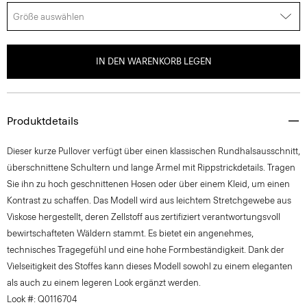
Größe auswählen
IN DEN WARENKORB LEGEN
Produktdetails
Dieser kurze Pullover verfügt über einen klassischen Rundhalsausschnitt,
überschnittene Schultern und lange Ärmel mit Rippstrickdetails. Tragen
Sie ihn zu hoch geschnittenen Hosen oder über einem Kleid, um einen
Kontrast zu schaffen. Das Modell wird aus leichtem Stretchgewebe aus
Viskose hergestellt, deren Zellstoff aus zertifiziert verantwortungsvoll
bewirtschafteten Wäldern stammt. Es bietet ein angenehmes,
technisches Tragegefühl und eine hohe Formbeständigkeit. Dank der
Vielseitigkeit des Stoffes kann dieses Modell sowohl zu einem eleganten
als auch zu einem legeren Look ergänzt werden.
Look #: Q0116704