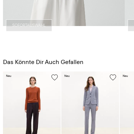
SOFORTAUSWAHL
Das Könnte Dir Auch Gefallen
Neu
Neu
Neu