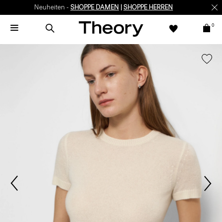
Neuheiten -
SHOPPE DAMEN
|
SHOPPE HERREN
0