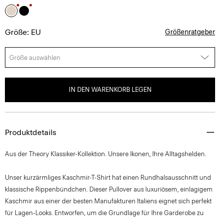
Größe: EU
Größenratgeber
Größe auswählen
IN DEN WARENKORB LEGEN
Produktdetails
Aus der Theory Klassiker-Kollektion. Unsere Ikonen, Ihre Alltagshelden.
Unser kurzärmliges Kaschmir-T-Shirt hat einen Rundhalsausschnitt und
klassische Rippenbündchen. Dieser Pullover aus luxuriösem, einlagigem
Kaschmir aus einer der besten Manufakturen Italiens eignet sich perfekt
für Lagen-Looks. Entworfen, um die Grundlage für Ihre Garderobe zu