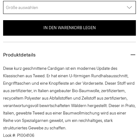
Größe auswählen
IN DEN WARENKORB LEGEN
Produktdetails
Diese kurz geschnittene Cardigan ist ein modernes Update des
Klassischen aus Tweed. Er hat einen U-förmigen Rundhalsausschnitt,
Eingrifftaschen und eine Knopfleiste an der Vorderseite. Dieser Stoff wird
aus zertifizierter, in Italien angebauter Bio-Baumwolle, zertifiziertem,
recyceltem Polyester aus Abfallstoffen und Zellstoff aus zertifizierten,
verantwortungsvoll bewirtschafteten Wäldern hergestellt. Dieser in Prato,
Italien, gewebte Tweed aus einer Baumwollmischung wird aus einer
Reihe von Spezialgarnen gewebt, um ein reichhaltiges, stark
strukturiertes Gewebe zu schaffen.
Look #: P1004106