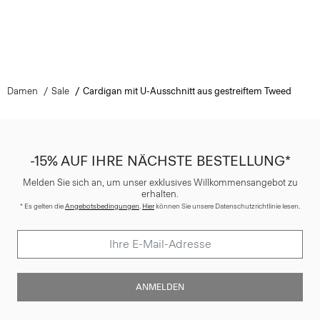
Damen
Sale
Cardigan mit U-Ausschnitt aus gestreiftem Tweed
-15% AUF IHRE NÄCHSTE BESTELLUNG*
Melden Sie sich an, um unser exklusives Willkommensangebot zu
erhalten.
* Es gelten die
Angebotsbedingungen
.
Hier
können Sie unsere Datenschutzrichtlinie lesen.
ANMELDEN