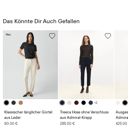
Das Könnte Dir Auch Gefallen
Neu
+2
Klassischer länglicher Gürtel
Treeca Hose ohne Verschluss
Ausgest
aus Leder
aus Admiral-Krepp
Admira
90.00 €
285.00 €
425.00