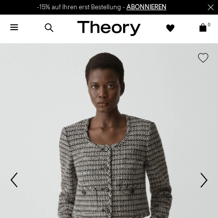
-15% auf Ihren erst Bestellung -
ABONNIEREN
0