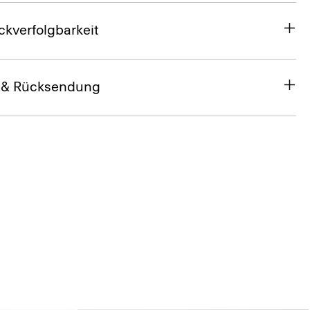
ckverfolgbarkeit
 & Rücksendung