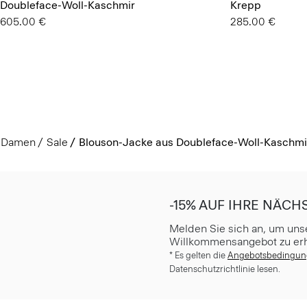
Doubleface-Woll-Kaschmir
Krepp
605.00 €
285.00 €
Damen
Sale
Blouson-Jacke aus Doubleface-Woll-Kaschmi
-15% AUF IHRE NÄCH
Melden Sie sich an, um uns
Willkommensangebot zu erh
* Es gelten die
Angebotsbedingu
Datenschutzrichtlinie lesen.