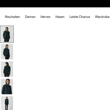
Neuheiten
Damen
Herren
Hosen
Letzte Chance
Wardrobe