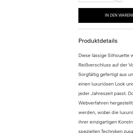
IN DEN WAREN
Produktdetails
Diese lässige Silhouette
Reißverschluss auf der Vo
Sorgfältig gefertigt aus
einen luxuriösen Look und
jeder Jahreszeit passt. D
Webverfahren hergestellt
werden, wobei die luxuri
ihrer einzigartigen Kons
speziellen Techniken zusa