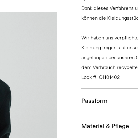
Dank dieses Verfahrens 
können die Kleidungsstüc
Wir haben uns verpflichte
Kleidung tragen, auf uns
angefangen bei unseren G
dem Verbrauch recycelter
Look #: O1101402
Passform
Material & Pflege