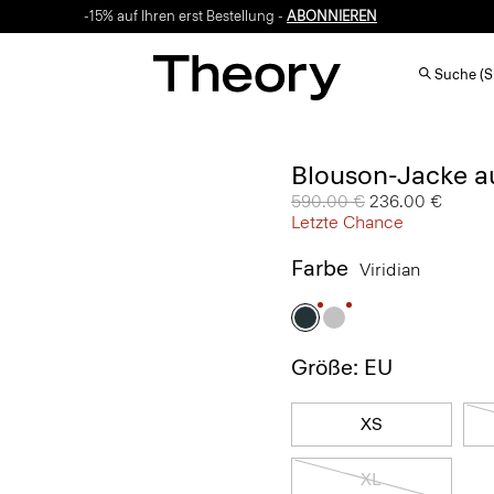
-15% auf Ihren erst Bestellung -
ABONNIEREN
Suche (S
Blouson-Jacke a
Preis reduziert von
590.00 €
auf
236.00 €
Letzte Chance
Farbe
Viridian
Größe: EU
XS
XL