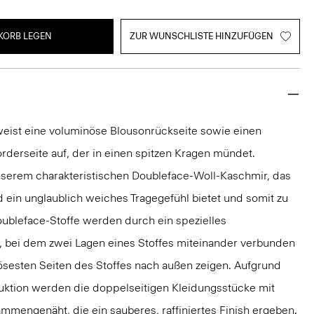
KORB LEGEN
ZUR WUNSCHLISTE HINZUFÜGEN
 weist eine voluminöse Blousonrückseite sowie einen
rderseite auf, der in einen spitzen Kragen mündet.
 unserem charakteristischen Doubleface-Woll-Kaschmir, das
 ein unglaublich weiches Tragegefühl bietet und somit zu
oubleface-Stoffe werden durch ein spezielles
, bei dem zwei Lagen eines Stoffes miteinander verbunden
ösesten Seiten des Stoffes nach außen zeigen. Aufgrund
truktion werden die doppelseitigen Kleidungsstücke mit
mmengenäht, die ein sauberes, raffiniertes Finish ergeben.