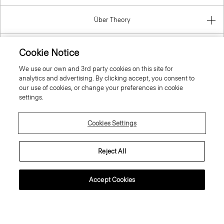
Über Theory
Kontaktinformation
Cookie Notice
We use our own and 3rd party cookies on this site for
Gesetzlich
analytics and advertising. By clicking accept, you consent to
our use of cookies, or change your preferences in cookie
settings.
Germany
Cookies Settings
Reject All
Accept Cookies
© 2026 Theory