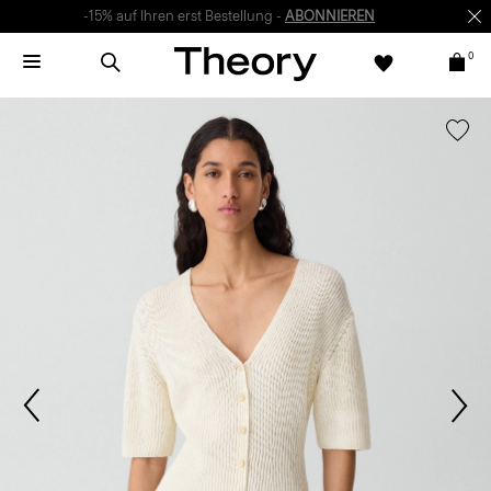
-15% auf Ihren erst Bestellung -
ABONNIEREN
0