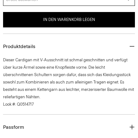
IN DEN WARENKORB LEGEN
Produktdetails
Dieser Cardigan mit V-Ausschnitt ist schmal geschnitten und verfügt
über kurze Ärmel sowie eine Knopfleiste vorne. Die leicht
überschnittenen Schultern sorgen dafür, dass sich das Kleidungsstück
sowohl zum Kombinieren als auch zum alleinigen Tragen eignet. Es
besteht aus einem Kettengarn aus leichter, merzerisierter Baumwolle mit
reliefartigen Nähten.
Look #: Q0514717
Passform