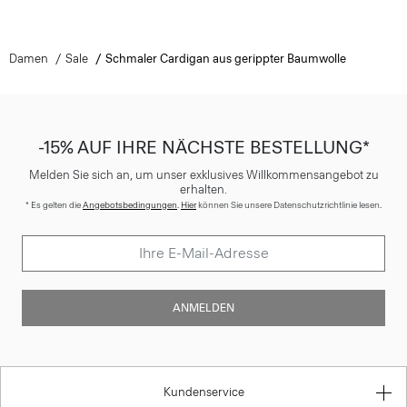
Damen
Sale
Schmaler Cardigan aus gerippter Baumwolle
-15% AUF IHRE NÄCHSTE BESTELLUNG*
Melden Sie sich an, um unser exklusives Willkommensangebot zu
erhalten.
* Es gelten die
Angebotsbedingungen
.
Hier
können Sie unsere Datenschutzrichtlinie lesen.
ANMELDEN
Kundenservice