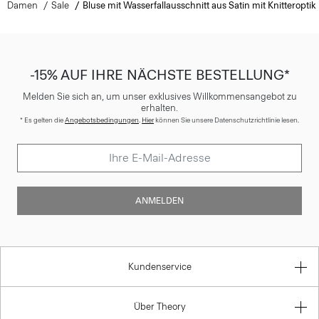
Damen
Sale
Bluse mit Wasserfallausschnitt aus Satin mit Knitteroptik
-15% AUF IHRE NÄCHSTE BESTELLUNG*
Melden Sie sich an, um unser exklusives Willkommensangebot zu
erhalten.
* Es gelten die
Angebotsbedingungen
.
Hier
können Sie unsere Datenschutzrichtlinie lesen.
ANMELDEN
Kundenservice
Über Theory