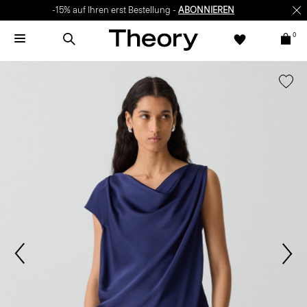
-15% auf Ihren erst Bestellung -
ABONNIEREN
0