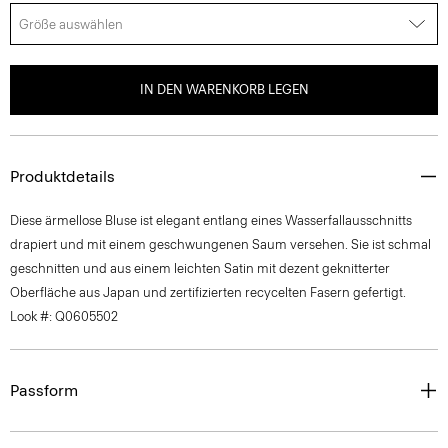
Größe auswählen
IN DEN WARENKORB LEGEN
Produktdetails
Diese ärmellose Bluse ist elegant entlang eines Wasserfallausschnitts
drapiert und mit einem geschwungenen Saum versehen. Sie ist schmal
geschnitten und aus einem leichten Satin mit dezent geknitterter
Oberfläche aus Japan und zertifizierten recycelten Fasern gefertigt.
Look #: Q0605502
Passform