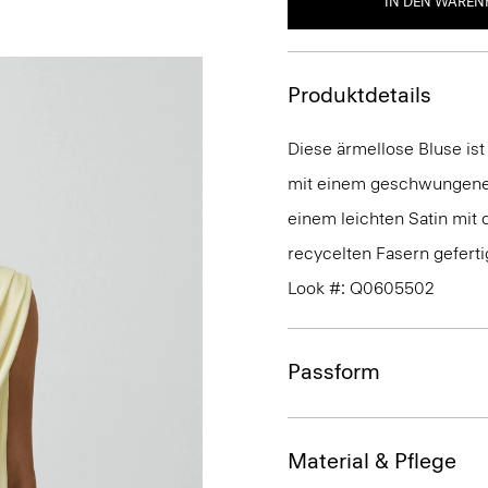
IN DEN WAREN
Produktdetails
Diese ärmellose Bluse ist
mit einem geschwungenen
einem leichten Satin mit 
recycelten Fasern geferti
Look #: Q0605502
Passform
Material & Pflege