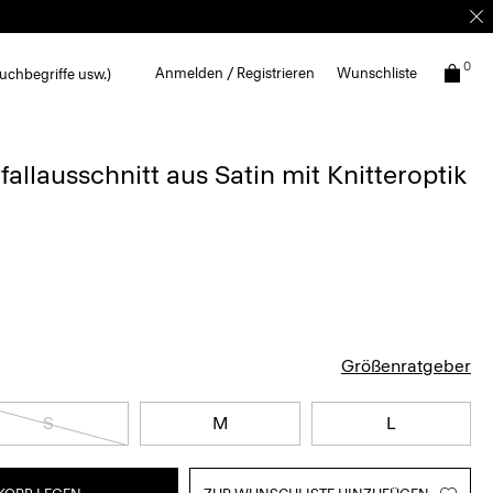
0
Anmelden / Registrieren
Wunschliste
uchbegriffe usw.)
allausschnitt aus Satin mit Knitteroptik
Größenratgeber
S
M
L