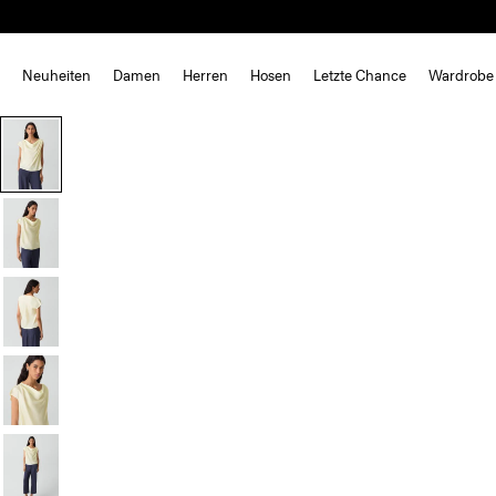
Neuheiten
Damen
Herren
Hosen
Letzte Chance
Wardrobe