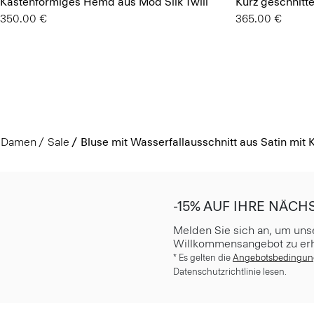
Kastenförmiges Hemd aus Mod Silk Twill
Kurz geschnit
350.00 €
365.00 €
Damen
Sale
Bluse mit Wasserfallausschnitt aus Satin mit K
-15% AUF IHRE NÄCH
Melden Sie sich an, um uns
Willkommensangebot zu erh
* Es gelten die
Angebotsbedingu
Datenschutzrichtlinie lesen.