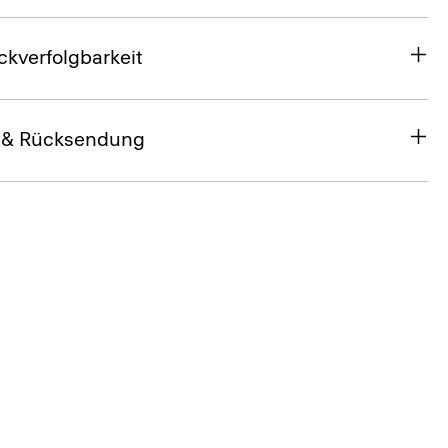
ckverfolgbarkeit
 & Rücksendung