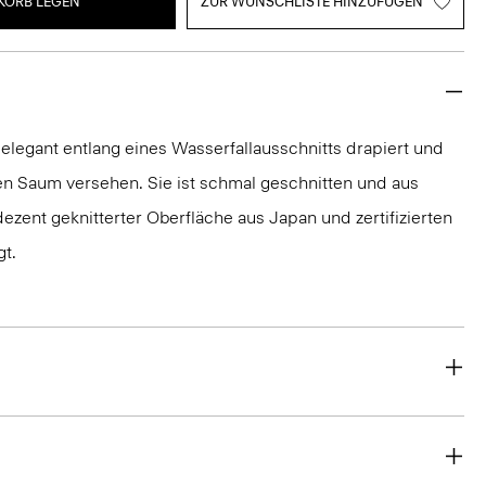
KORB LEGEN
ZUR WUNSCHLISTE HINZUFÜGEN
 elegant entlang eines Wasserfallausschnitts drapiert und
 Saum versehen. Sie ist schmal geschnitten und aus
dezent geknitterter Oberfläche aus Japan und zertifizierten
gt.