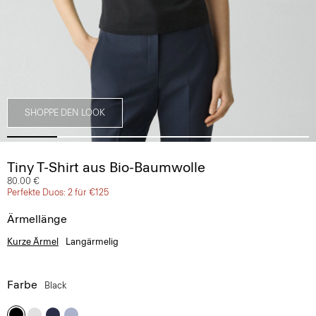
SHOPPE DEN LOOK
Tiny T-Shirt aus Bio-Baumwolle
80.00 €
Perfekte Duos: 2 für €125
Ärmellänge
Kurze Ärmel
Langärmelig
Farbe
Black