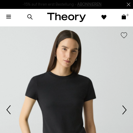
-15% auf Ihren erst Bestellung -
ABONNIEREN
0