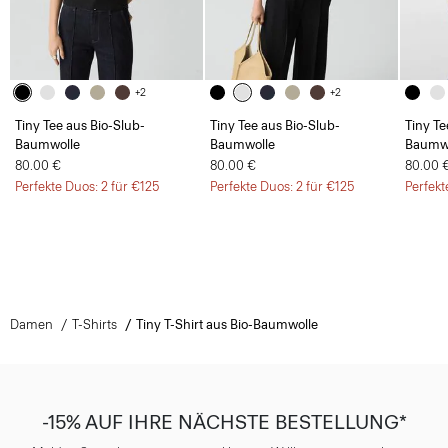
+2
+2
Tiny Tee aus Bio-Slub-
Tiny Tee aus Bio-Slub-
Tiny Te
Baumwolle
Baumwolle
Baumw
80.00 €
80.00 €
80.00 
Perfekte Duos: 2 für €125
Perfekte Duos: 2 für €125
Perfekt
Damen
T-Shirts
Tiny T-Shirt aus Bio-Baumwolle
-15% AUF IHRE NÄCHSTE BESTELLUNG*