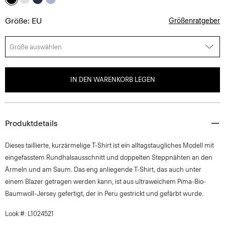
Größe: EU
Größenratgeber
Größe auswählen
IN DEN WARENKORB LEGEN
Produktdetails
Dieses taillierte, kurzärmelige T-Shirt ist ein alltagstaugliches Modell mit
eingefasstem Rundhalsausschnitt und doppelten Steppnähten an den
Ärmeln und am Saum. Das eng anliegende T-Shirt, das auch unter
einem Blazer getragen werden kann, ist aus ultraweichem Pima-Bio-
Baumwoll-Jersey gefertigt, der in Peru gestrickt und gefärbt wurde.
Look #: L1024521