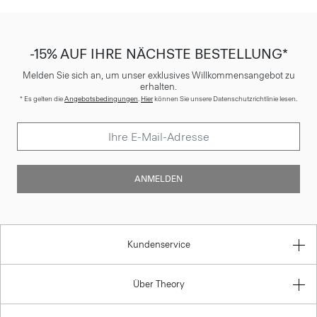
-15% AUF IHRE NÄCHSTE BESTELLUNG*
Melden Sie sich an, um unser exklusives Willkommensangebot zu
erhalten.
* Es gelten die
Angebotsbedingungen
.
Hier
können Sie unsere Datenschutzrichtlinie lesen.
ANMELDEN
Kundenservice
Über Theory