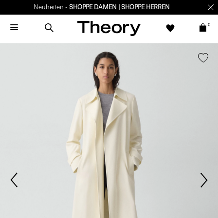
Neuheiten -
SHOPPE DAMEN
|
SHOPPE HERREN
0