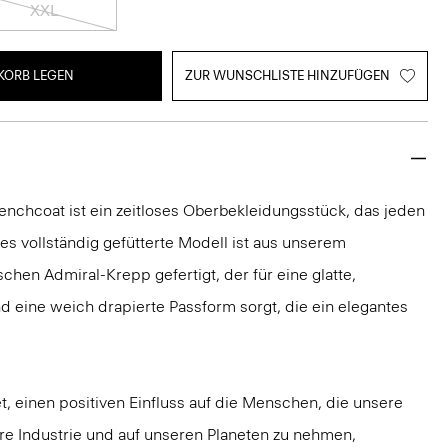
XXL
KORB LEGEN
ZUR WUNSCHLISTE HINZUFÜGEN
enchcoat ist ein zeitloses Oberbekleidungsstück, das jeden
ses vollständig gefütterte Modell ist aus unserem
schen Admiral-Krepp gefertigt, der für eine glatte,
nd eine weich drapierte Passform sorgt, die ein elegantes
t, einen positiven Einfluss auf die Menschen, die unsere
ere Industrie und auf unseren Planeten zu nehmen,