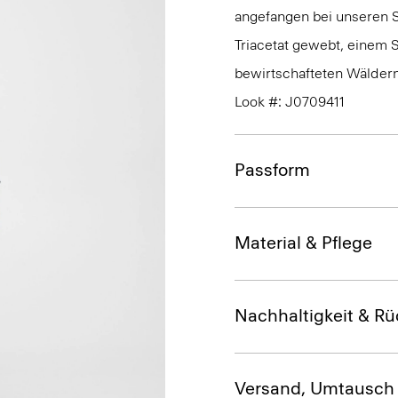
angefangen bei unseren S
Triacetat gewebt, einem S
bewirtschafteten Wäldern 
Look #: J0709411
Passform
Material & Pflege
Nachhaltigkeit & Rü
Versand, Umtausch