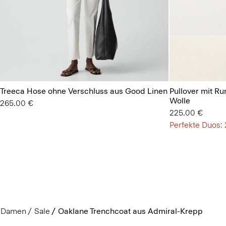
Treeca Hose ohne Verschluss aus Good Linen
Pullover mit R
Wolle
265.00 €
225.00 €
Perfekte Duos: 
Damen
Sale
Oaklane Trenchcoat aus Admiral-Krepp