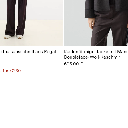
undhalsausschnitt aus Regal
Kastenförmige Jacke mit Mans
Doubleface-Woll-Kaschmir
605.00 €
2 für €360