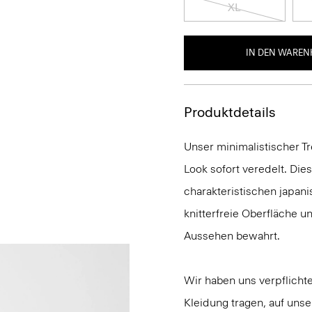
XL
IN DEN WAREN
Produktdetails
Unser minimalistischer Tr
Look sofort veredelt. Die
charakteristischen japani
knitterfreie Oberfläche u
Aussehen bewahrt.
Wir haben uns verpflichte
Kleidung tragen, auf uns