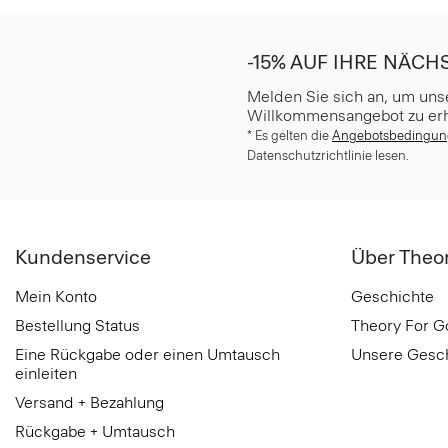
-15% AUF IHRE NÄCH
Melden Sie sich an, um uns
Willkommensangebot zu erh
* Es gelten die
Angebotsbedingu
Datenschutzrichtlinie lesen.
Kundenservice
Über Theo
Mein Konto
Geschichte
Bestellung Status
Theory For 
Eine Rückgabe oder einen Umtausch
Unsere Gesc
einleiten
Versand + Bezahlung
Rückgabe + Umtausch