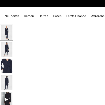
Neuheiten
Damen
Herren
Hosen
Letzte Chance
Wardrobe