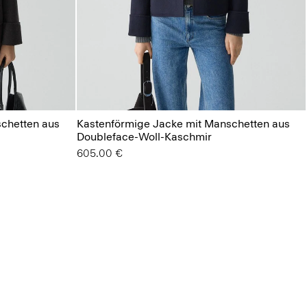
chetten aus
Kastenförmige Jacke mit Manschetten aus
Doubleface-Woll-Kaschmir
605.00 €