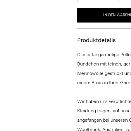
IN DEN WAREN
Produktdetails
Dieser langärmelige Pullo
Bündchen mit feinen, geri
Merinowolle gestrickt und 
einem Basic in Ihrer Gar
Wir haben uns verpflichte
Kleidung tragen, auf uns
angefangen bei unseren Go
Woolbrook, Australien, z