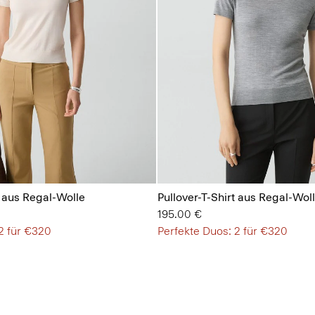
t aus Regal-Wolle
Pullover-T-Shirt aus Regal-Wol
195.00 €
2 für €320
Perfekte Duos: 2 für €320