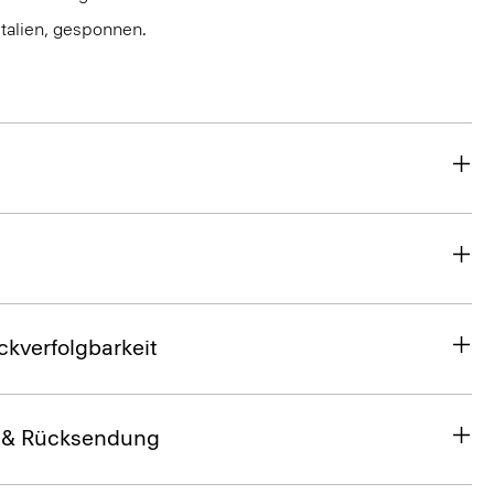
Italien, gesponnen.
ckverfolgbarkeit
 & Rücksendung