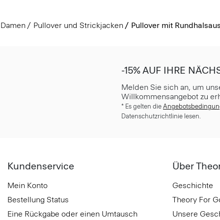
Damen
Pullover und Strickjacken
Pullover mit Rundhalsaus
-15% AUF IHRE NÄCH
Melden Sie sich an, um uns
Willkommensangebot zu erh
* Es gelten die
Angebotsbedingu
Datenschutzrichtlinie lesen.
Kundenservice
Über Theo
Mein Konto
Geschichte
Bestellung Status
Theory For 
Eine Rückgabe oder einen Umtausch
Unsere Gesc