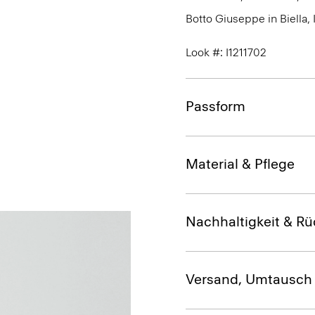
Botto Giuseppe in Biella, 
Look #: I1211702
Passform
Material & Pflege
Nachhaltigkeit & Rü
Versand, Umtausch