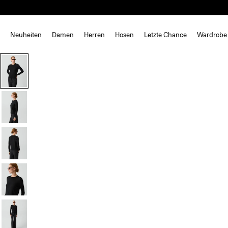
Neuheiten
Damen
Herren
Hosen
Letzte Chance
Wardrobe