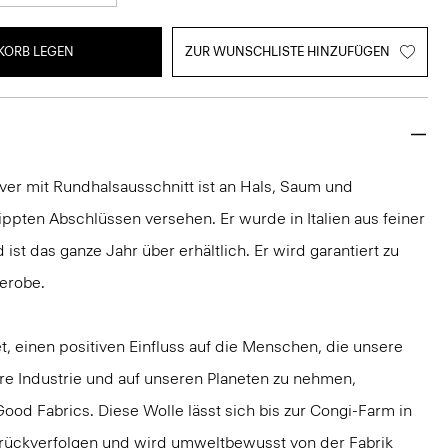
KORB LEGEN
ZUR WUNSCHLISTE HINZUFÜGEN
ver mit Rundhalsausschnitt ist an Hals, Saum und
ppten Abschlüssen versehen. Er wurde in Italien aus feiner
ist das ganze Jahr über erhältlich. Er wird garantiert zu
derobe.
t, einen positiven Einfluss auf die Menschen, die unsere
ere Industrie und auf unseren Planeten zu nehmen,
od Fabrics. Diese Wolle lässt sich bis zur Congi-Farm in
urückverfolgen und wird umweltbewusst von der Fabrik