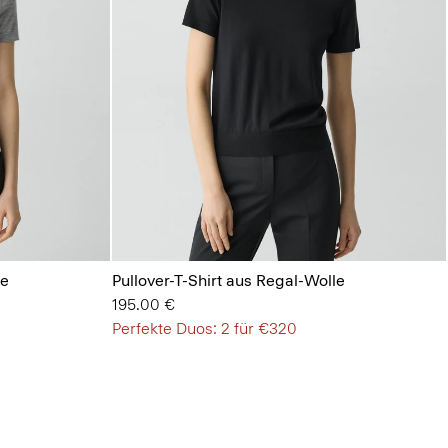
le
Pullover-T-Shirt aus Regal-Wolle
195.00 €
Perfekte Duos: 2 für €320