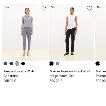
Neu
Neu
Neu
Treeca Hose aus Woll-
Marcee Hose aus Good Wool
Marcee
Gabardine
mit geradem Bein
Passfo
265.00 €
300.00 €
300.00