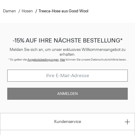
Damen
Hosen
Treeca-Hose aus Good Wool
-15% AUF IHRE NÄCHSTE BESTELLUNG*
Melden Sie sich an, um unser exklusives Willkommensangebot zu
erhalten.
* Es gelten die
Angebotsbedingungen
.
Hier
können Sie unsere Datenschutzrichtlinie lesen.
ANMELDEN
Kundenservice