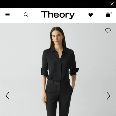
-15% auf Ihren erst Bestellung -
ABONNIEREN
0