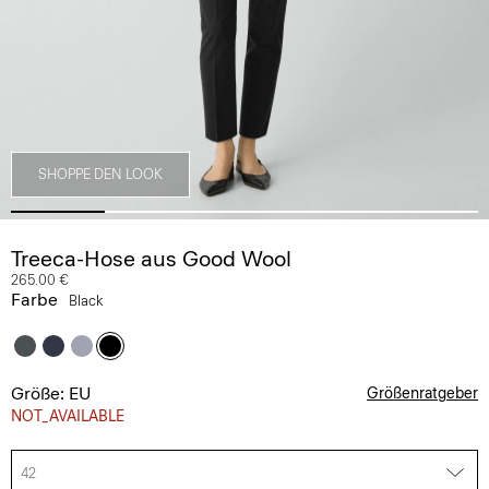
SHOPPE DEN LOOK
Treeca-Hose aus Good Wool
265.00 €
Farbe
Black
Größe: EU
Größenratgeber
NOT_AVAILABLE
42