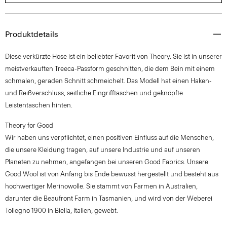
Produktdetails
Diese verkürzte Hose ist ein beliebter Favorit von Theory. Sie ist in unserer
meistverkauften Treeca-Passform geschnitten, die dem Bein mit einem
schmalen, geraden Schnitt schmeichelt. Das Modell hat einen Haken-
und Reißverschluss, seitliche Eingrifftaschen und geknöpfte
Leistentaschen hinten.
Theory for Good
Wir haben uns verpflichtet, einen positiven Einfluss auf die Menschen,
die unsere Kleidung tragen, auf unsere Industrie und auf unseren
Planeten zu nehmen, angefangen bei unseren Good Fabrics. Unsere
Good Wool ist von Anfang bis Ende bewusst hergestellt und besteht aus
hochwertiger Merinowolle. Sie stammt von Farmen in Australien,
darunter die Beaufront Farm in Tasmanien, und wird von der Weberei
Tollegno 1900 in Biella, Italien, gewebt.