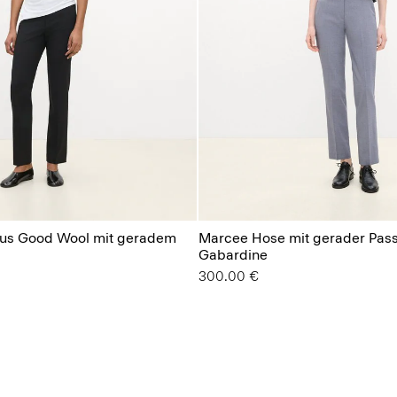
us Good Wool mit geradem
Marcee Hose mit gerader Pass
Gabardine
300.00 €