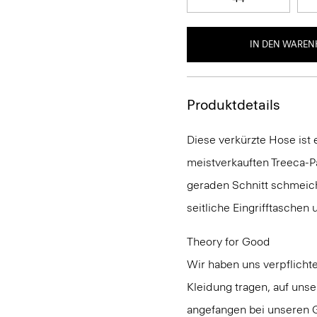
IN DEN WAREN
Produktdetails
Diese verkürzte Hose ist e
meistverkauften Treeca-P
geraden Schnitt schmeich
seitliche Eingrifftaschen
Theory for Good
Wir haben uns verpflichte
Kleidung tragen, auf uns
angefangen bei unseren G