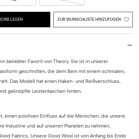
KORB LEGEN
ZUR WUNSCHLISTE HINZUFÜGEN
in beliebter Favorit von Theory. Sie ist in unserer
assform geschnitten, die dem Bein mit einem schmalen,
elt. Das Modell hat einen Haken- und Reißverschluss,
 und geknöpfte Leistentaschen hinten.
t, einen positiven Einfluss auf die Menschen, die unsere
ere Industrie und auf unseren Planeten zu nehmen,
ood Fabrics. Unsere Good Wool ist von Anfang bis Ende