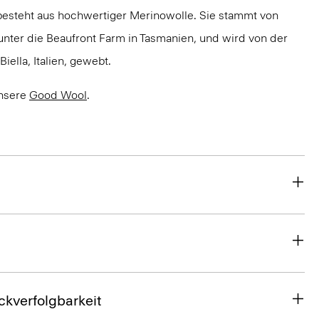
besteht aus hochwertiger Merinowolle. Sie stammt von
unter die Beaufront Farm in Tasmanien, und wird von der
iella, Italien, gewebt.
unsere
Good Wool
.
ckverfolgbarkeit