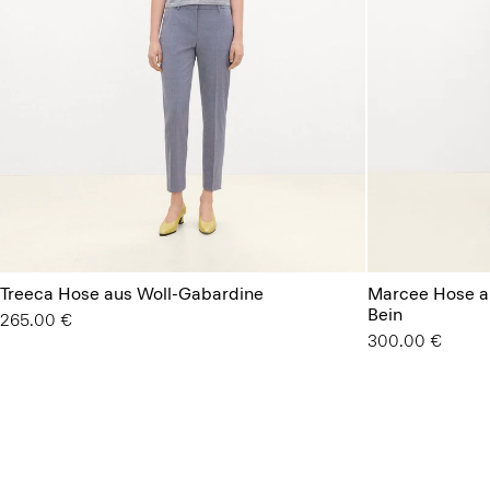
Treeca Hose aus Woll-Gabardine
Marcee Hose a
Bein
265.00 €
300.00 €