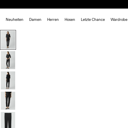
Neuheiten
Damen
Herren
Hosen
Letzte Chance
Wardrobe