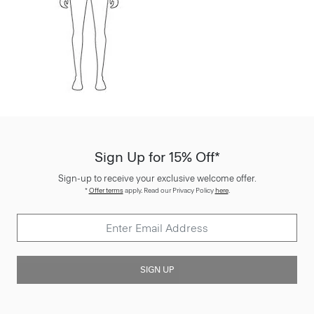
Sign Up for 15% Off*
Sign-up to receive your exclusive welcome offer.
*
Offer terms
apply. Read our Privacy Policy
here
.
SIGN UP