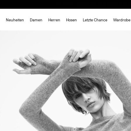
Neuheiten
Damen
Herren
Hosen
Letzte Chance
Wardrobe