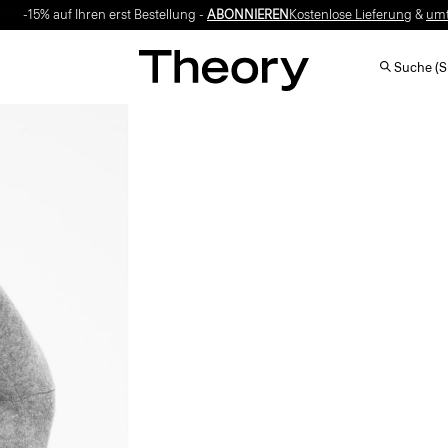
-15% auf Ihren erst Bestellung -
ABONNIEREN
Suche (S