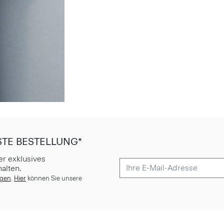
STE BESTELLUNG*
er exklusives
alten.
ngen
.
Hier
können Sie unsere