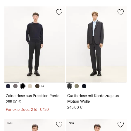
+4
Zaine Hose aus Precision Ponte
Curtis Hose mit Kordelzug aus
Motion Wolle
255.00 €
245.00 €
Perfekte Duos: 2 für €420
Neu
Neu