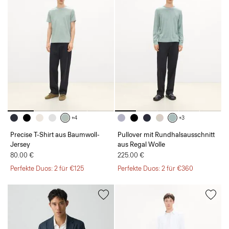
+4
+3
Precise T-Shirt aus Baumwoll-
Pullover mit Rundhalsausschnitt
Jersey
aus Regal Wolle
80.00 €
225.00 €
Perfekte Duos: 2 für €125
Perfekte Duos: 2 für €360