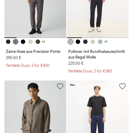
+4
+3
Zaine Hose aus Precision Ponte
Pullover mit Rundhalsausschnitt
aus Regal Wolle
255.00 €
225.00 €
Perfekte Duos: 2 für €420
Perfekte Duos: 2 für €360
Neu