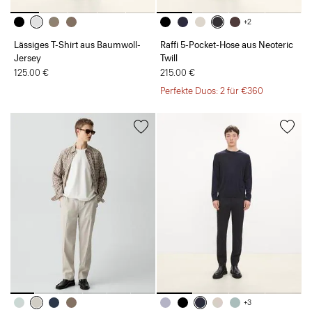
+2
Lässiges T-Shirt aus Baumwoll-
Raffi 5-Pocket-Hose aus Neoteric
Jersey
Twill
125.00 €
215.00 €
Perfekte Duos: 2 für €360
+3