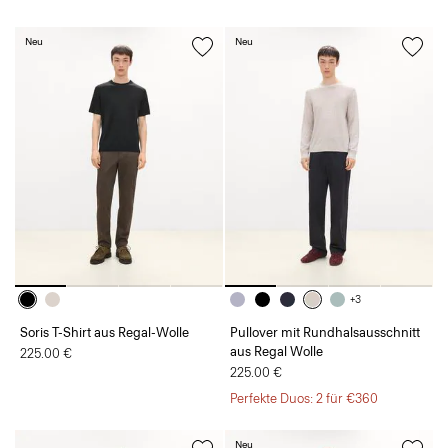
Neu
Neu
+3
Soris T-Shirt aus Regal-Wolle
Pullover mit Rundhalsausschnitt
aus Regal Wolle
225.00 €
225.00 €
Perfekte Duos: 2 für €360
Neu