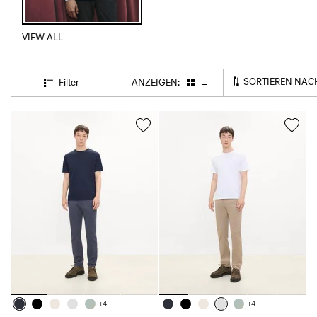
VIEW ALL
SORTIEREN NAC
Filter
ANZEIGEN:
+4
+4