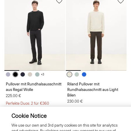
+3
Pullover mit Rundhalsausschnitt
Riland Pullover mit
aus Regal Wolle
Rundhalsausschnitt aus Light
Bilen
225.00 €
230.00 €
Perfekte Duos: 2 für €360
Cookie Notice
Neu
Neu
We use our own and 3rd party cookies on this site for analytics
and advertising. By clicking accept, you consent to our use of