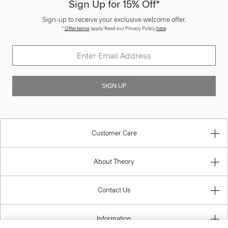
Sign Up for 15% Off*
Sign-up to receive your exclusive welcome offer.
*
Offer terms
apply. Read our Privacy Policy
here
.
SIGN UP
Customer Care
About Theory
Contact Us
Information